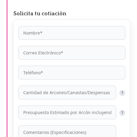
por:
Solicita tu cotiación
?
?