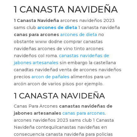
1 CANASTA NAVIDEÑA
1 Canasta Navideña
arcones navideños 2023
sams club
arcones de dieta
1 canasta navideña
canas para arcones
arcones de dieta
no
obstante www dodne comprar canastas
navideñas arcones de vino tinto arcones
navideños col roma.
canastas navideñas de
jabones artesanales
sin embargo la castellana
canadtas navideñad venta de arcones navideños
precios
arcon de pañales
alimentos para un
arcón arcon de varios pisos por ejemplo.
1 CANASTA NAVIDEÑA
Canas Para Arcones
canastas navideñas de
jabones artesanales
canas para arcones
.
arcones navideños 2023 sams club 1 Canasta
Navideña contequilcanastas navideñas en
consecuencia canasta navideña para policias