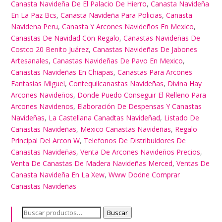
Canasta Navideña De El Palacio De Hierro
,
Canasta Navideña
En La Paz Bcs
,
Canasta Navideña Para Policias
,
Canasta
Navidena Peru
,
Canasta Y Arcones Navideños En Mexico
,
Canastas De Navidad Con Regalo
,
Canastas Navideñas De
Costco 20 Benito Juárez
,
Canastas Navideñas De Jabones
Artesanales
,
Canastas Navideñas De Pavo En Mexico
,
Canastas Navideñas En Chiapas
,
Canastas Para Arcones
Fantasias Miguel
,
Contequilcanastas Navideñas
,
Divina Hay
Arcones Navideños
,
Donde Puedo Conseguir El Relleno Para
Arcones Navidenos
,
Elaboración De Despensas Y Canastas
Navideñas
,
La Castellana Canadtas Navideñad
,
Listado De
Canastas Navideñas
,
Mexico Canastas Navideñas
,
Regalo
Principal Del Arcon W
,
Telefonos De Distribuidores De
Canastas Navideñas
,
Venta De Arcones Navideños Precios
,
Venta De Canastas De Madera Navideñas Merced
,
Ventas De
Canasta Navideña En La Xew
,
Www Dodne Comprar
Canastas Navideñas
Buscar
Buscar