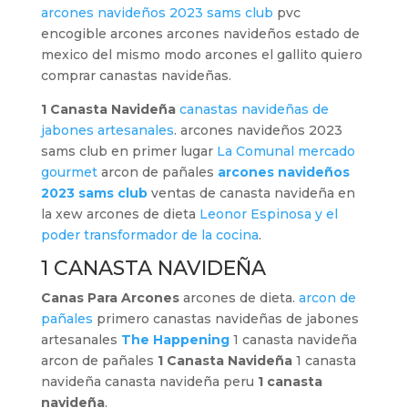
arcones navideños 2023 sams club
pvc
encogible arcones arcones navideños estado de
mexico del mismo modo arcones el gallito quiero
comprar canastas navideñas.
1 Canasta Navideña
canastas navideñas de
jabones artesanales
. arcones navideños 2023
sams club en primer lugar
La Comunal mercado
gourmet
arcon de pañales
arcones navideños
2023 sams club
ventas de canasta navideña en
la xew arcones de dieta
Leonor Espinosa y el
poder transformador de la cocina
.
1 CANASTA NAVIDEÑA
Canas Para Arcones
arcones de dieta.
arcon de
pañales
primero canastas navideñas de jabones
artesanales
The Happening
1 canasta navideña
arcon de pañales
1 Canasta Navideña
1 canasta
navideña canasta navideña peru
1 canasta
navideña
.