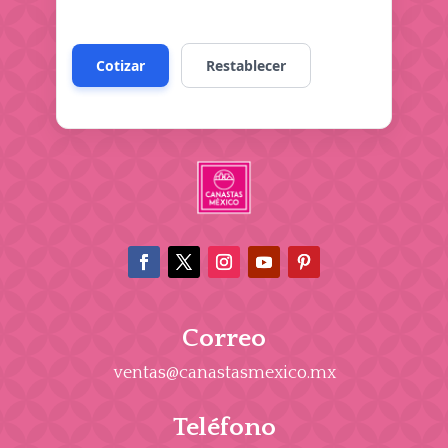
Correo
ventas@canastasmexico.mx
Teléfono