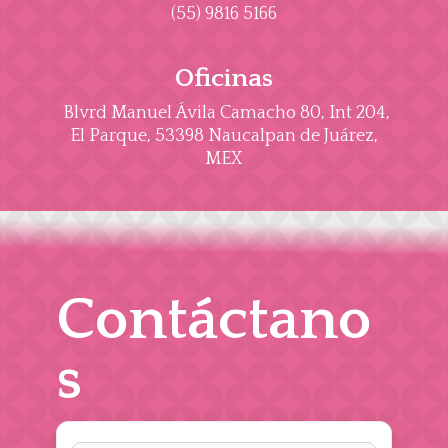
(55) 9816 5166
Oficinas
Blvrd Manuel Ávila Camacho 80, Int 204,
El Parque, 53398 Naucalpan de Juárez,
MEX
Contáctano
s