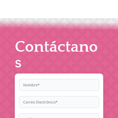
Contáctano
s