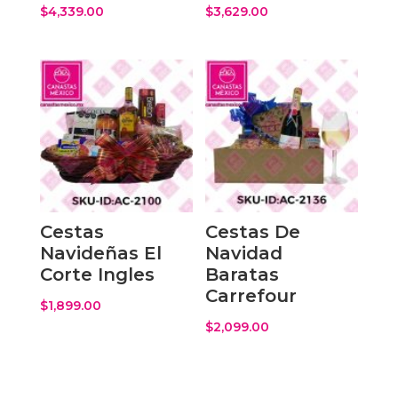
$
4,339.00
$
3,629.00
Cestas
Cestas De
Navideñas El
Navidad
Corte Ingles
Baratas
Carrefour
$
1,899.00
$
2,099.00