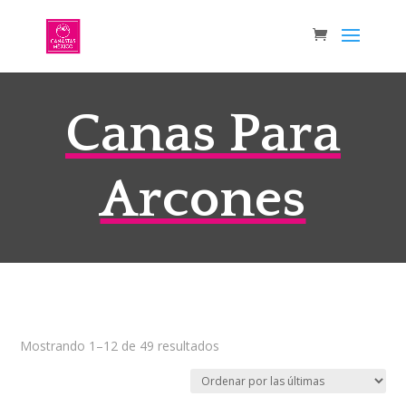
Canas Para
Arcones
Sorted
Mostrando 1–12 de 49 resultados
by
latest