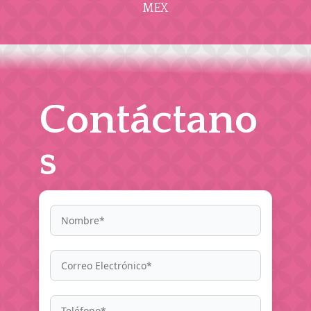
MEX
Contáctano
s