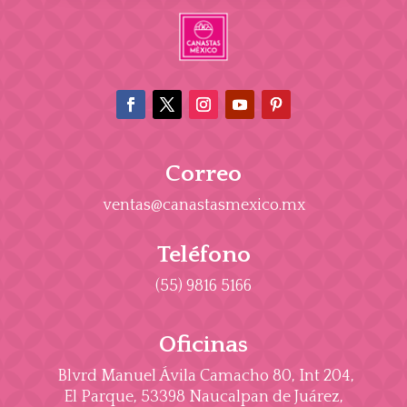
Correo
ventas@canastasmexico.mx
Teléfono
(55) 9816 5166
Oficinas
Blvrd Manuel Ávila Camacho 80, Int 204,
El Parque, 53398 Naucalpan de Juárez,