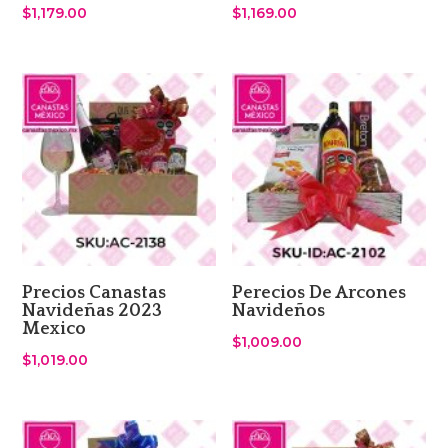
$
1,179.00
$
1,169.00
Precios Canastas
Perecios De Arcones
Navideñas 2023
Navideños
Mexico
$
1,009.00
$
1,019.00