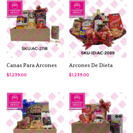
Canas Para Arcones
Arcones De Dieta
$
1,239.00
$
1,239.00