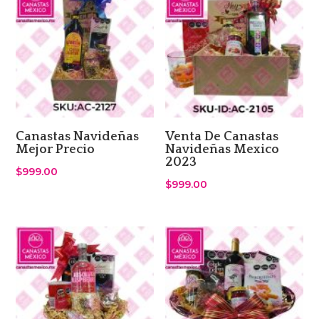
Canastas Navideñas
Venta De Canastas
Mejor Precio
Navideñas Mexico
2023
$
999.00
$
999.00