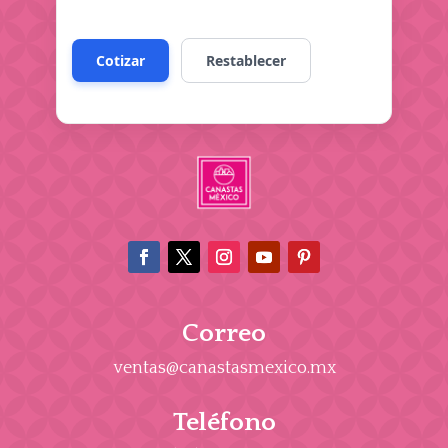
Correo
ventas@canastasmexico.mx
Teléfono