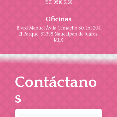
(55) 9816 5166
Oficinas
Blvrd Manuel Ávila Camacho 80, Int 204,
El Parque, 53398 Naucalpan de Juárez,
MEX
Contáctano
s