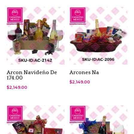
Arcon Navideño De
Arcones Na
174.00
$
2,149.00
$
2,149.00