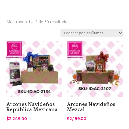
Sorted
Mostrando 1–12 de 50 resultados
by
latest
Arcones Navideños
Arcones Navideños
República Mexicana
Mezcal
$
2,249.00
$
2,199.00