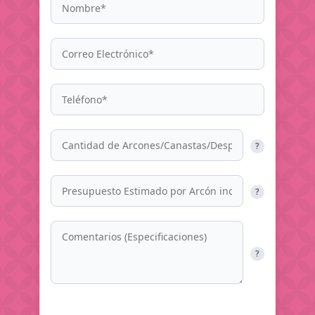
?
?
?