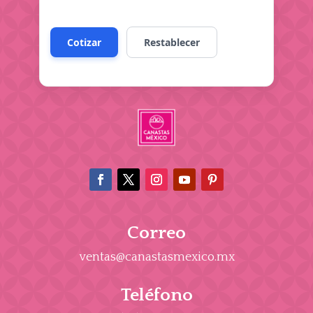
Correo
ventas@canastasmexico.mx
Teléfono