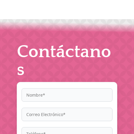
Contáctano
s