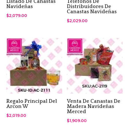
Listado De Canastas
Telefonos De
Navideñas
Distribuidores De
Canastas Navideñas
$
2,079.00
$
2,029.00
Regalo Principal Del
Venta De Canastas De
Arcon W
Madera Navideñas
Merced
$
2,019.00
$
1,909.00