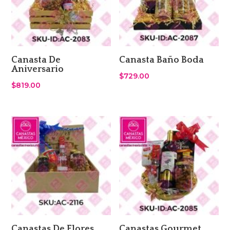
Canasta De
Canasta Baño Boda
Aniversario
$
729.00
$
819.00
Canastas De Flores
Canastas Gourmet