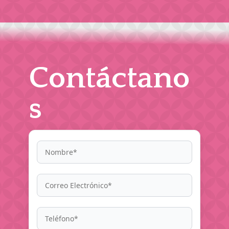
Contáctano
s