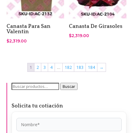
Canasta Para San
Canasta De Girasoles
Valentin
$
2,319.00
$
2,319.00
1
2
3
4
…
182
183
184
→
Buscar
Buscar
por:
Solicita tu cotiación