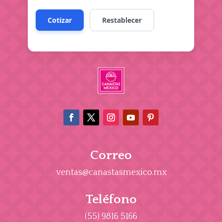
Correo
ventas@canastasmexico.mx
Teléfono
(55) 9816 5166