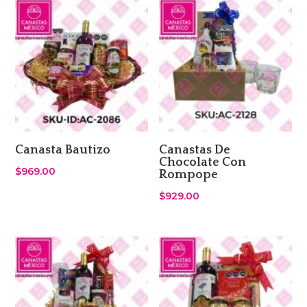
Canasta Bautizo
Canastas De
Chocolate Con
$
969.00
Rompope
$
929.00