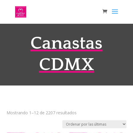
Canastas
CDMX
Sorted
Mostrando 1–12 de 2207 resultados
by
latest