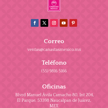
Correo
ventas@canastasmexico.mx
Teléfono
(55) 9816 5166
Oficinas
Blvrd Manuel Ávila Camacho 80, Int 204,
El Parque, 53398 Naucalpan de Juárez,
MEX