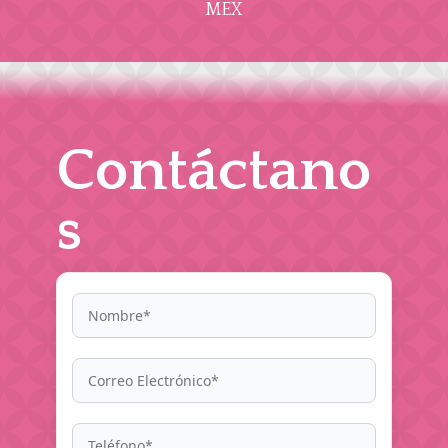
MEX
Contáctano
s