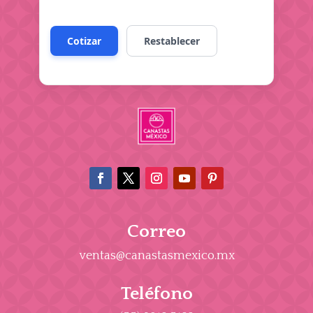
Correo
ventas@canastasmexico.mx
Teléfono