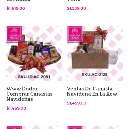
$
1,619.00
$
1,539.00
Www Dodne
Ventas De Canasta
Comprar Canastas
Navideña En La Xew
Navideñas
$
1,459.00
$
1,469.00