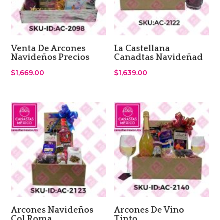
Venta De Arcones
La Castellana
Navideños Precios
Canadtas Navideñad
$
1,669.00
$
1,639.00
Arcones Navideños
Arcones De Vino
Col Roma
Tinto