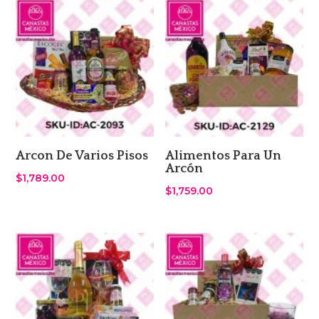
Arcon De Varios Pisos
Alimentos Para Un
Arcón
$
1,789.00
$
1,759.00