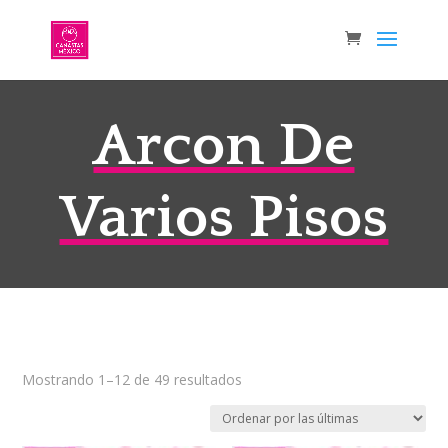
Arcon De
Varios Pisos
Sorted
Mostrando 1–12 de 49 resultados
by
latest