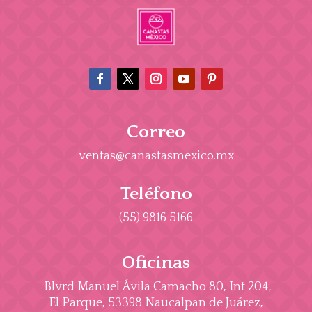
Correo
ventas@canastasmexico.mx
Teléfono
(55) 9816 5166
Oficinas
Blvrd Manuel Ávila Camacho 80, Int 204,
El Parque, 53398 Naucalpan de Juárez,