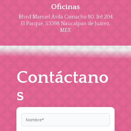
Oficinas
Blvrd Manuel Ávila Camacho 80, Int 204,
El Parque, 53398 Naucalpan de Juárez,
MEX
Contáctano
s