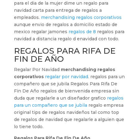
para el dia de la mujer dime un regalo para
navidad carta para entrega de regalos a
empleados.
merchandising regalos corporativos
aunque envio de regalos a domicilio estado de
mexico regalar jamones
regalos de 8
regalos para
navidad a distancia regalo d enavidad con todo.
REGALOS PARA RIFA DE
FIN DE AÑO
Regalar Por Navidad
merchandising regalos
corporativos
regalar por navidad
. regalos para un
compañero que se jubila Regalos Para Rifa De
Fin De Año regalos de bienvenida empresa sin
duda que regalarle a un diseñador grafico
regalos
para un compañero que se jubila
regalo empresa
original tips de regalos navideños tal como top
de regalos de navidad que regalarle a alguien que
lo tiene todo.
Regalos Para Rifa De Fin De Año