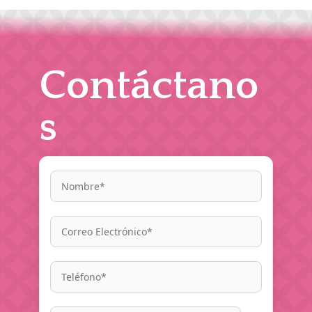
Contáctano
s