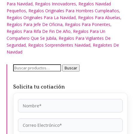
Para Navidad
,
Regalos Innovadores
,
Regalos Navidad
Pequeños
,
Regalos Originales Para Hombres Cumpleaños
,
Regalos Originales Para La Navidad
,
Regalos Para Abuelas
,
Regalos Para Jefe De Oficina
,
Regalos Para Ponentes
,
Regalos Para Rifa De Fin De Año
,
Regalos Para Un
Compañero Que Se Jubila
,
Regalos Para Vigilantes De
Seguridad
,
Regalos Sorprendentes Navidad
,
Regalotes De
Navidad
Buscar
Buscar
por:
Solicita tu cotiación