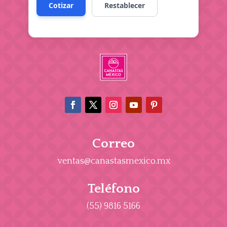
Correo
ventas@canastasmexico.mx
Teléfono
(55) 9816 5166