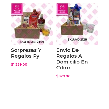
Sorpresas Y
Envio De
Regalos Py
Regalos A
Domicilio En
$
1,359.00
Cdmx
$
929.00