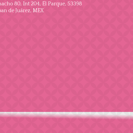
cho 80, Int 204, El Parque, 53398
an de Juárez, MEX