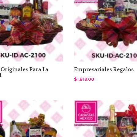
 Originales Para La
Empresariales Regalos
d
$
1,819.00