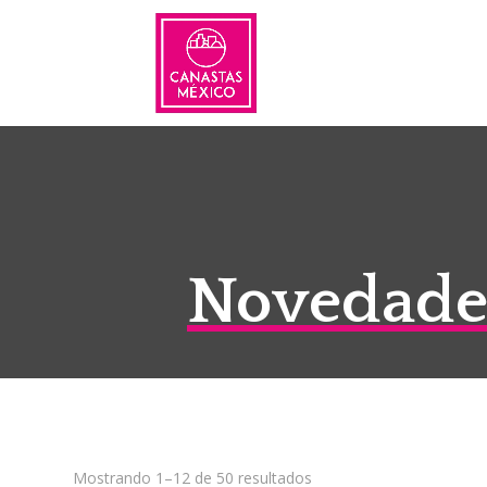
Novedades
Sorted
Mostrando 1–12 de 50 resultados