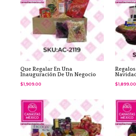
Que Regalar En Una
Regalos
Inauguración De Un Negocio
Navida
$
1,909.00
$
1,899.00