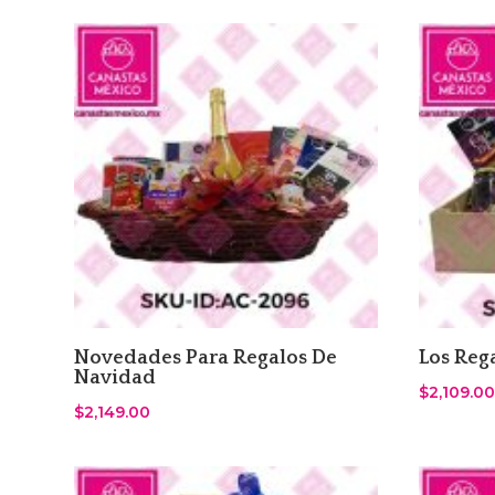
by
latest
Novedades Para Regalos De
Los Rega
Navidad
$
2,109.00
$
2,149.00