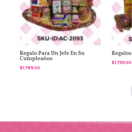
Regalo Para Un Jefe En Su
Regalos
Cumpleaños
$
1,759.00
$
1,789.00