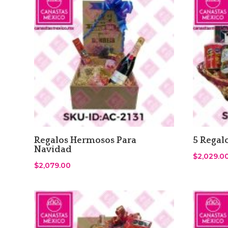
Regalos Hermosos Para
5 Regal
Navidad
$
2,029.0
$
2,079.00