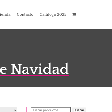
ienda
Contacto
Catálogo 2025
De Navidad
Buscar
Buscar