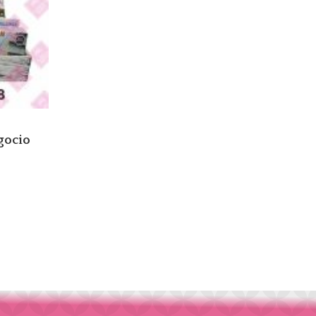
gocio