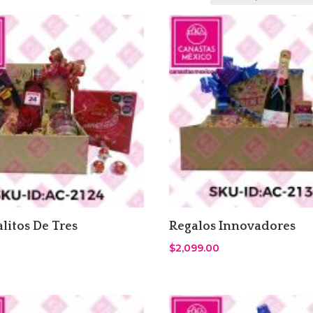
litos De Tres
Regalos Innovadores
$
2,099.00