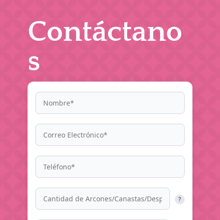
Contáctano
s
?