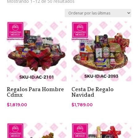
Sorted
Mostrando 1–12 de 50 resultados
by
latest
Regalos Para Hombre
Cesta De Regalo
Cdmx
Navidad
$
1,819.00
$
1,789.00