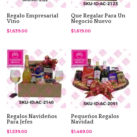
Regalo Empresarial
Que Regalar Para Un
Vino
Negocio Nuevo
$
1,639.00
$
1,619.00
Regalos Navideños
Pequeños Regalos
Para Jefes
Navidad
$
1,539.00
$
1,469.00