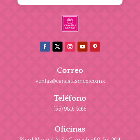
Correo
ventas@canastasmexico.mx
Teléfono
(55) 9816 5166
Oficinas