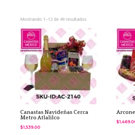
Sorted
Mostrando 1–12 de 49 resultados
by
latest
Canastas Navideñas Cerca
Arcone
Metro Atlalilco
$
1,469.0
$
1,539.00