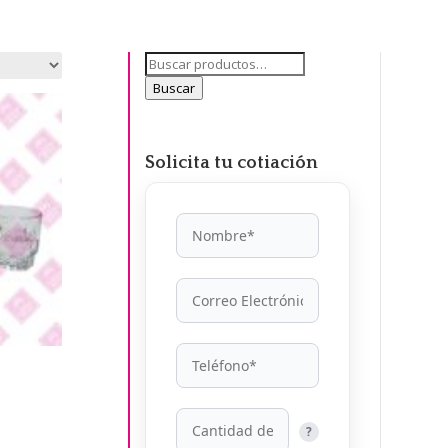
Buscar
por:
Buscar
Solicita tu cotiación
?