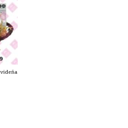
avideña