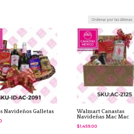
s Navideños Galletas
Walmart Canastas
Navideñas Mac Mac
0
$
1,459.00