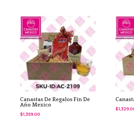
Canastas De Regalos Fin De
Canast
Año Mexico
$
1,329.0
$
1,359.00