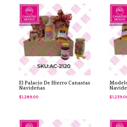
El Palacio De Hierro Canastas
Modelo
Navideñas
Navide
$
1,289.00
$
1,239.0