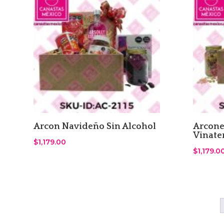
Arcon Navideño Sin Alcohol
Arcone
Vinate
$
1,179.00
$
1,179.0