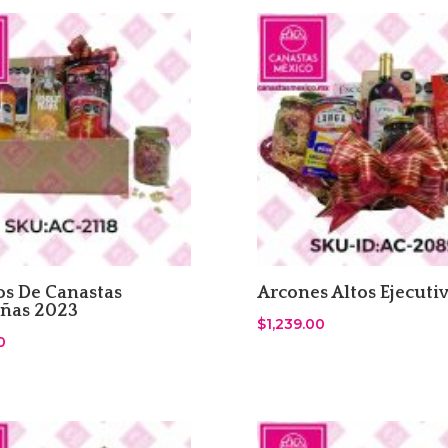
s De Canastas
Arcones Altos Ejecuti
ñas 2023
$
1,239.00
0