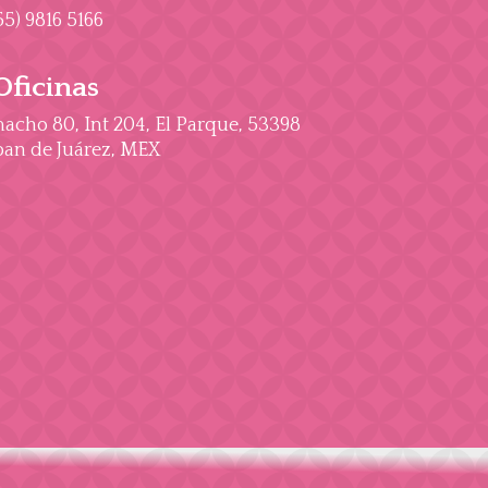
55) 9816 5166
Oficinas
cho 80, Int 204, El Parque, 53398
an de Juárez, MEX