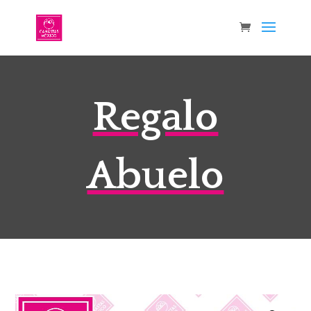
Regalo
Abuelo