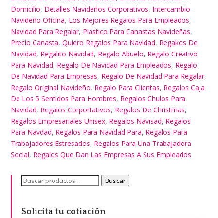
Domicilio
,
Detalles Navideños Corporativos
,
Intercambio
Navideño Oficina
,
Los Mejores Regalos Para Empleados
,
Navidad Para Regalar
,
Plastico Para Canastas Navideñas
,
Precio Canasta
,
Quiero Regalos Para Navidad
,
Regakos De
Navidad
,
Regalito Navidad
,
Regalo Abuelo
,
Regalo Creativo
Para Navidad
,
Regalo De Navidad Para Empleados
,
Regalo
De Navidad Para Empresas
,
Regalo De Navidad Para Regalar
,
Regalo Original Navideño
,
Regalo Para Clientas
,
Regalos Caja
De Los 5 Sentidos Para Hombres
,
Regalos Chulos Para
Navidad
,
Regalos Corportativos
,
Regalos De Christmas
,
Regalos Empresariales Unisex
,
Regalos Navisad
,
Regalos
Para Navdad
,
Regalos Para Navidad Para
,
Regalos Para
Trabajadores Estresados
,
Regalos Para Una Trabajadora
Social
,
Regalos Que Dan Las Empresas A Sus Empleados
Buscar
Buscar
por:
Solicita tu cotiación