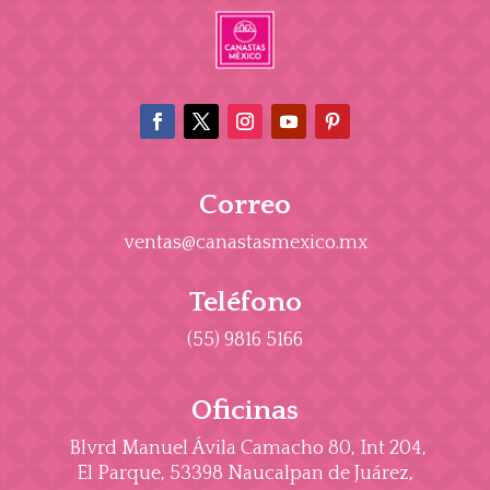
Correo
ventas@canastasmexico.mx
Teléfono
(55) 9816 5166
Oficinas
Blvrd Manuel Ávila Camacho 80, Int 204,
El Parque, 53398 Naucalpan de Juárez,