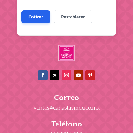
Correo
ventas@canastasmexico.mx
Teléfono