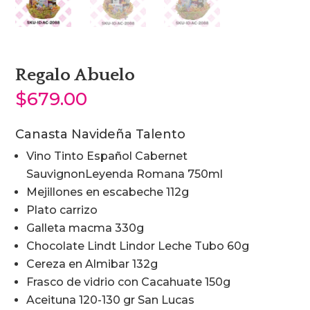
Regalo Abuelo
$
679.00
Canasta Navideña Talento
Vino Tinto Español Cabernet
SauvignonLeyenda Romana 750ml
Mejillones en escabeche 112g
Plato carrizo
Galleta macma 330g
Chocolate Lindt Lindor Leche Tubo 60g
Cereza en Almibar 132g
Frasco de vidrio con Cacahuate 150g
Aceituna 120-130 gr San Lucas