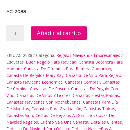
AC-2088
Regalo
Añadir al carrito
Abuelo
cantidad
SKU:
AC-2088
Categoría:
Regalos Navideños Empresariales
Etiquetas:
Buen Regalo Para Navidad
,
Canasta Botanera Para
Hombre
,
Canasta De Ofrendas Para Primera Comunion
,
Canasta De Regalos Mary Kay
,
Canasta De Vino Para Regalo
,
Canasta Navidena Economica
,
Canastas Comprar
,
Canastas
De Comida
,
Canastas De Pascua
,
Canastas De Regalo Con
Vino
,
Canastas De Vinos Y Licores
,
Canastas Fiestas Patrias
,
Canastas Navideñas Con Nochebuenas
,
Canastas Para Día
De Muertos
,
Canastas Para Graduación
,
Canastas Tipicas
,
Canastas Vino
,
Cestas De Regalos A Domicilio
,
Cosas De
Navidad Regalos
,
Cuánto Vale Una Canasta
,
Detalles Clientes
,
Detalles De Navidad Para Oficina
,
Detalles Navideños A