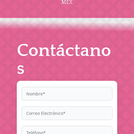
MEX
Contáctano
s