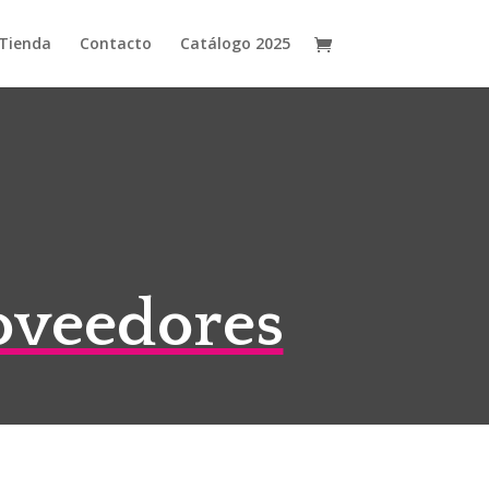
Tienda
Contacto
Catálogo 2025
roveedores