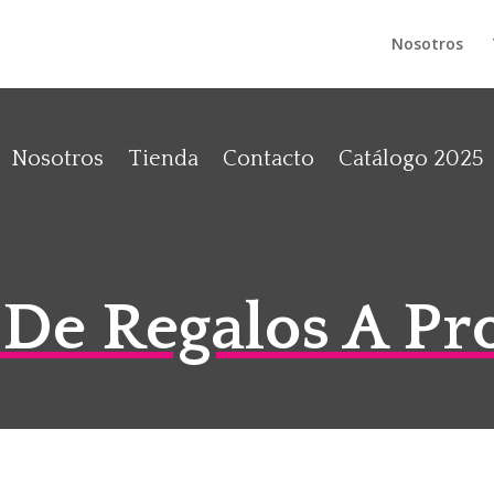
Nosotros
Nosotros
Tienda
Contacto
Catálogo 2025
 De Regalos A P