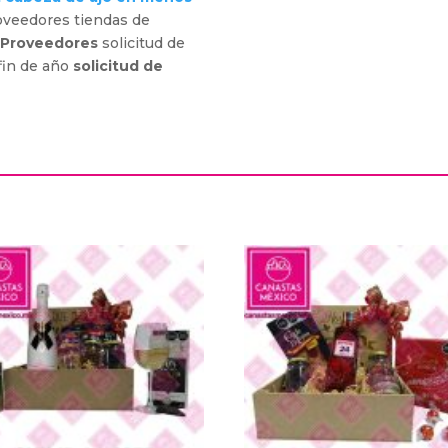
roveedores tiendas de
A Proveedores
solicitud de
fin de año
solicitud de