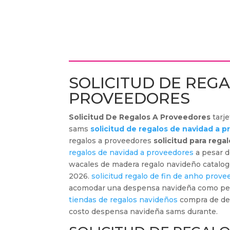
SOLICITUD DE REGA
PROVEEDORES
Solicitud De Regalos A Proveedores
tarje
sams
solicitud de regalos de navidad a 
regalos a proveedores
solicitud para rega
regalos de navidad a proveedores
a pesar d
wacales de madera regalo navideño catalo
2026.
solicitud regalo de fin de anho prove
acomodar una despensa navideña como ped
tiendas de regalos navideños
compra de de
costo despensa navideña sams durante.