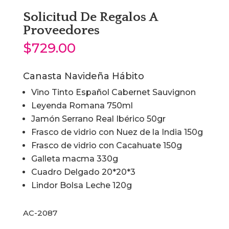
Solicitud De Regalos A
Proveedores
$
729.00
Canasta Navideña Hábito
Vino Tinto Español Cabernet Sauvignon
Leyenda Romana 750ml
Jamón Serrano Real Ibérico 50gr
Frasco de vidrio con Nuez de la India 150g
Frasco de vidrio con Cacahuate 150g
Galleta macma 330g
Cuadro Delgado 20*20*3
Lindor Bolsa Leche 120g
AC-2087