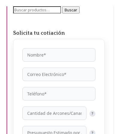
Buscar
Buscar
por:
Solicita tu cotiación
?
?