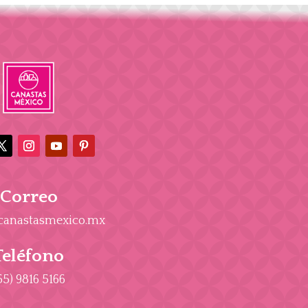
Correo
canastasmexico.mx
Teléfono
55) 9816 5166