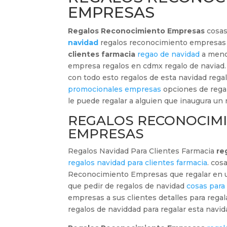
EMPRESAS
Regalos Reconocimiento Empresas
cosas
navidad
regalos reconocimiento empresa
clientes farmacia
regao de navidad
a meno
empresa regalos en cdmx regalo de naviad
con todo esto regalos de esta navidad rega
promocionales empresas
opciones de rega
le puede regalar a alguien que inaugura un
REGALOS RECONOCIM
EMPRESAS
Regalos Navidad Para Clientes Farmacia
re
regalos navidad para clientes farmacia
. cos
Reconocimiento Empresas que regalar en 
que pedir de regalos de navidad
cosas para 
empresas a sus clientes detalles para regal
regalos de naviddad para regalar esta navid