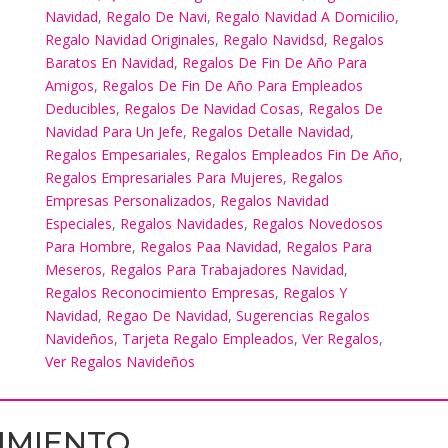
Navidad
,
Regalo De Navi
,
Regalo Navidad A Domicilio
,
Regalo Navidad Originales
,
Regalo Navidsd
,
Regalos
Baratos En Navidad
,
Regalos De Fin De Año Para
Amigos
,
Regalos De Fin De Año Para Empleados
Deducibles
,
Regalos De Navidad Cosas
,
Regalos De
Navidad Para Un Jefe
,
Regalos Detalle Navidad
,
Regalos Empesariales
,
Regalos Empleados Fin De Año
,
Regalos Empresariales Para Mujeres
,
Regalos
Empresas Personalizados
,
Regalos Navidad
Especiales
,
Regalos Navidades
,
Regalos Novedosos
Para Hombre
,
Regalos Paa Navidad
,
Regalos Para
Meseros
,
Regalos Para Trabajadores Navidad
,
Regalos Reconocimiento Empresas
,
Regalos Y
Navidad
,
Regao De Navidad
,
Sugerencias Regalos
Navideños
,
Tarjeta Regalo Empleados
,
Ver Regalos
,
Ver Regalos Navideños
IMIENTO