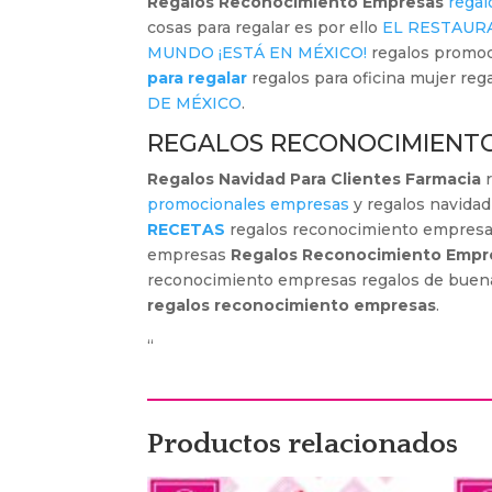
Regalos Reconocimiento Empresas
regal
cosas para regalar es por ello
EL RESTAUR
MUNDO ¡ESTÁ EN MÉXICO!
regalos promo
para regalar
regalos para oficina mujer re
DE MÉXICO
.
REGALOS RECONOCIMIENT
Regalos Navidad Para Clientes Farmacia
r
promocionales empresas
y regalos navidad
RECETAS
regalos reconocimiento empresa
empresas
Regalos Reconocimiento Empr
reconocimiento empresas regalos de buena
regalos reconocimiento empresas
.
“
Productos relacionados