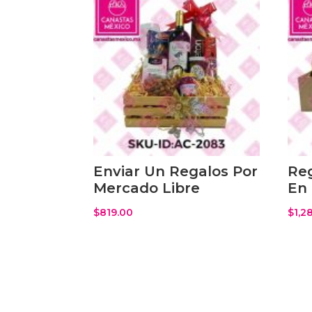
Enviar Un Regalos Por
Reg
Mercado Libre
En 
$
819.00
$
1,2