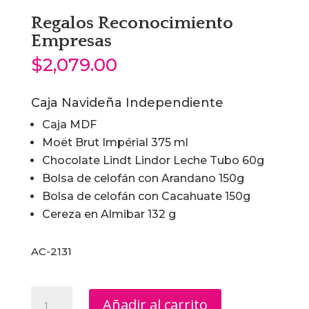
Regalos Reconocimiento
Empresas
$
2,079.00
Caja Navideña Independiente
Caja MDF
Moët Brut Impérial 375 ml
Chocolate Lindt Lindor Leche Tubo 60g
Bolsa de celofán con Arandano 150g
Bolsa de celofán con Cacahuate 150g
Cereza en Almibar 132 g
AC-2131
Regalos
Añadir al carrito