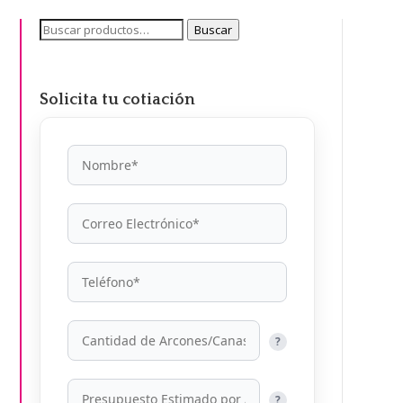
Buscar
Buscar
por:
Solicita tu cotiación
?
?