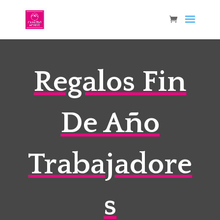
Regalos Fin
De Año
Trabajadore
s