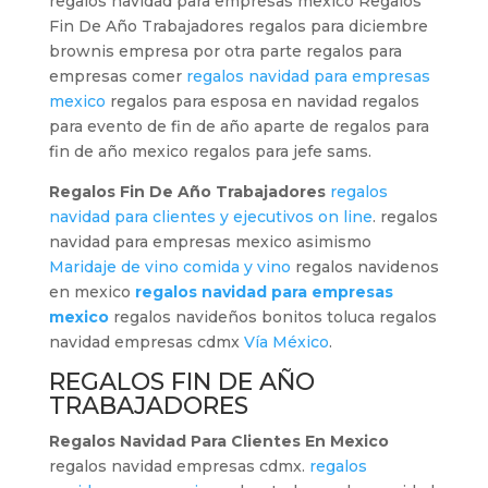
regalos navidad para empresas mexico Regalos
Fin De Año Trabajadores regalos para diciembre
brownis empresa por otra parte regalos para
empresas comer
regalos navidad para empresas
mexico
regalos para esposa en navidad regalos
para evento de fin de año aparte de regalos para
fin de año mexico regalos para jefe sams.
Regalos Fin De Año Trabajadores
regalos
navidad para clientes y ejecutivos on line
. regalos
navidad para empresas mexico asimismo
Maridaje de vino comida y vino
regalos navidenos
en mexico
regalos navidad para empresas
mexico
regalos navideños bonitos toluca regalos
navidad empresas cdmx
Vía México
.
REGALOS FIN DE AÑO
TRABAJADORES
Regalos Navidad Para Clientes En Mexico
regalos navidad empresas cdmx.
regalos