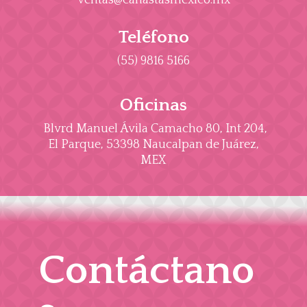
Teléfono
(55) 9816 5166
Oficinas
Blvrd Manuel Ávila Camacho 80, Int 204,
El Parque, 53398 Naucalpan de Juárez,
MEX
Contáctano