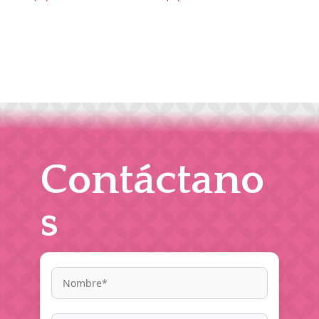
Contáctano
s