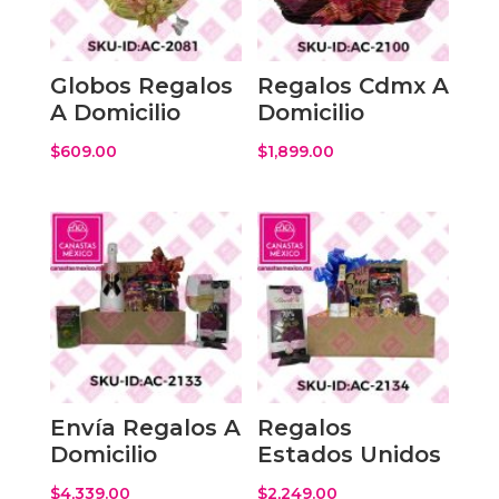
Globos Regalos
Regalos Cdmx A
A Domicilio
Domicilio
$
609.00
$
1,899.00
Envía Regalos A
Regalos
Domicilio
Estados Unidos
$
4,339.00
$
2,249.00