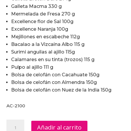
Galleta Macma 330 g
Mermelada de Fresa 270 g
Excellence flor de Sal 100g
Excellence Naranja 100g
Mejillones en escabeche 112g
Bacalao a la Vizcaína Albo 115 g
Surimi anguilas al ajillo 115g
Calamares en su tinta (trozos) 115 g
Pulpo al ajillo 111 g
Bolsa de celofán con Cacahuate 150g
Bolsa de celofán con Almendra 150g
Bolsa de celofán con Nuez de la India 150g
AC-2100
Regalos
Añadir al carrito
Fin