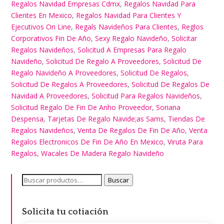
Regalos Navidad Empresas Cdmx
,
Regalos Navidad Para
Clientes En Mexico
,
Regalos Navidad Para Clientes Y
Ejecutivos On Line
,
Regals Navideños Para Clientes
,
Reglos
Corporativos Fin De Año
,
Sexy Regalo Navideño
,
Solicitar
Regalos Navideños
,
Solicitud A Empresas Para Regalo
Navideño
,
Solicitud De Regalo A Proveedores
,
Solicitud De
Regalo Navideño A Proveedores
,
Solicitud De Regalos
,
Solicitud De Regalos A Proveedores
,
Solicitud De Regalos De
Navidad A Proveedores
,
Solicitud Para Regalos Navideños
,
Solicitud Regalo De Fin De Anho Proveedor
,
Soriana
Despensa
,
Tarjetas De Regalo Navide;as Sams
,
Tiendas De
Regalos Navideños
,
Venta De Regalos De Fin De Año
,
Venta
Regalos Electronicos De Fin De Año En Mexico
,
Viruta Para
Regalos
,
Wacales De Madera Regalo Navideño
Buscar
Buscar
por:
Solicita tu cotiación