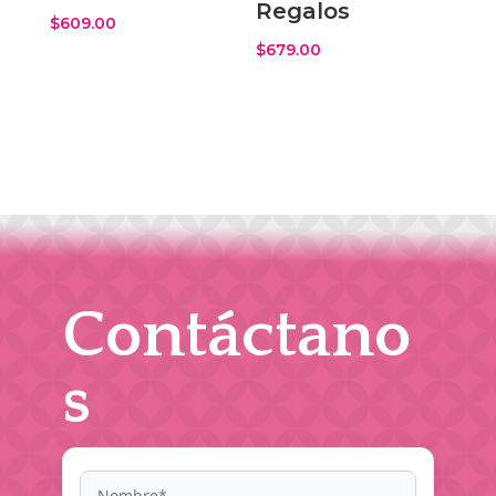
Regalos
$
609.00
$
679.00
Contáctano
s