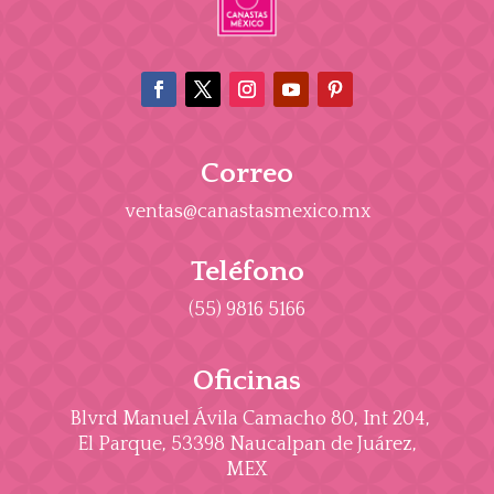
Correo
ventas@canastasmexico.mx
Teléfono
(55) 9816 5166
Oficinas
Blvrd Manuel Ávila Camacho 80, Int 204,
El Parque, 53398 Naucalpan de Juárez,
MEX