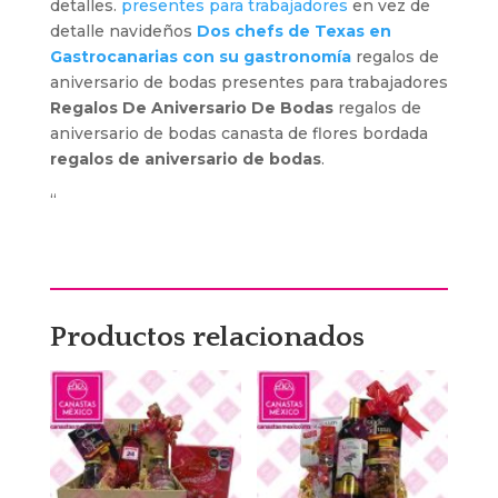
detalles.
presentes para trabajadores
en vez de
detalle navideños
Dos chefs de Texas en
Gastrocanarias con su gastronomía
regalos de
aniversario de bodas presentes para trabajadores
Regalos De Aniversario De Bodas
regalos de
aniversario de bodas canasta de flores bordada
regalos de aniversario de bodas
.
“
Productos relacionados