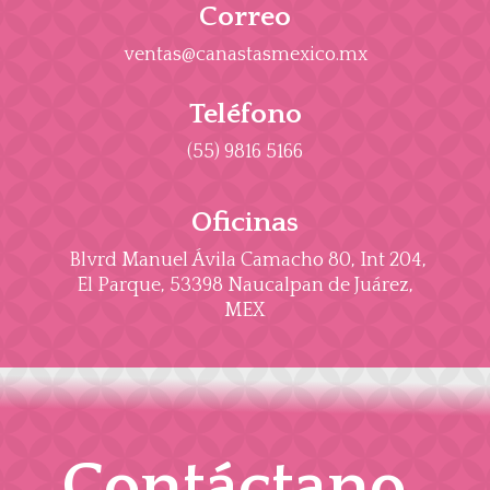
Correo
ventas@canastasmexico.mx
Teléfono
(55) 9816 5166
Oficinas
Blvrd Manuel Ávila Camacho 80, Int 204,
El Parque, 53398 Naucalpan de Juárez,
MEX
Contáctano