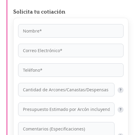
Solicita tu cotiación
?
?