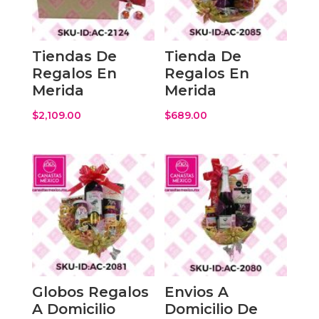
Tiendas De
Tienda De
Regalos En
Regalos En
Merida
Merida
$
2,109.00
$
689.00
Globos Regalos
Envios A
A Domicilio
Domicilio De