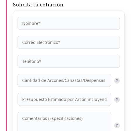
Solicita tu cotiación
?
?
?