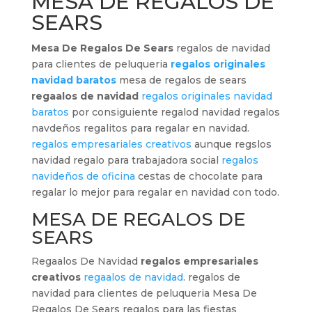
MESA DE REGALOS DE
SEARS
Mesa De Regalos De Sears
regalos de navidad
para clientes de peluqueria
regalos originales
navidad baratos
mesa de regalos de sears
regaalos de navidad
regalos originales navidad
baratos
por consiguiente regalod navidad regalos
navdeños regalitos para regalar en navidad.
regalos empresariales creativos
aunque regslos
navidad regalo para trabajadora social
regalos
navideños de oficina
cestas de chocolate para
regalar lo mejor para regalar en navidad con todo.
MESA DE REGALOS DE
SEARS
Regaalos De Navidad
regalos empresariales
creativos
regaalos de navidad
. regalos de
navidad para clientes de peluqueria Mesa De
Regalos De Sears regalos para las fiestas