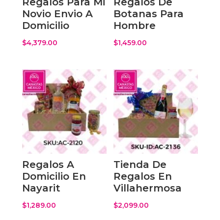
Regalos Para Mi
Regalos De
Novio Envio A
Botanas Para
Domicilio
Hombre
$
4,379.00
$
1,459.00
Regalos A
Tienda De
Domicilio En
Regalos En
Nayarit
Villahermosa
$
1,289.00
$
2,099.00