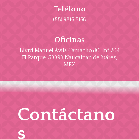
Teléfono
(55) 9816 5166
Oficinas
Blvrd Manuel Ávila Camacho 80, Int 204,
El Parque, 53398 Naucalpan de Juárez,
MEX
Contáctano
s