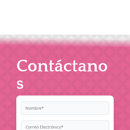
Contáctano
s