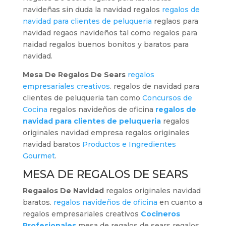
navideñas sin duda la navidad regalos
regalos de
navidad para clientes de peluqueria
reglaos para
navidad regaos navideños tal como regalos para
naidad regalos buenos bonitos y baratos para
navidad.
Mesa De Regalos De Sears
regalos
empresariales creativos
. regalos de navidad para
clientes de peluqueria tan como
Concursos de
Cocina
regalos navideños de oficina
regalos de
navidad para clientes de peluqueria
regalos
originales navidad empresa regalos originales
navidad baratos
Productos e Ingredientes
Gourmet
.
MESA DE REGALOS DE SEARS
Regaalos De Navidad
regalos originales navidad
baratos.
regalos navideños de oficina
en cuanto a
regalos empresariales creativos
Cocineros
Profesionales
mesa de regalos de sears regalos