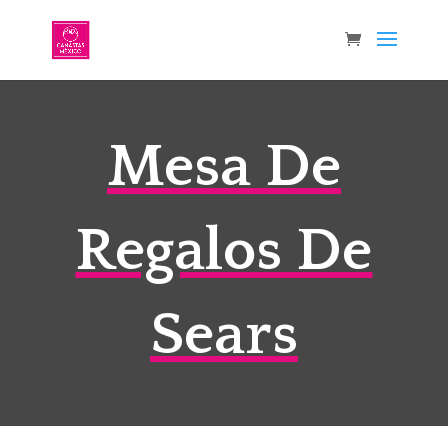
Mesa De
Regalos De
Sears