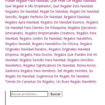
Puede Regalar Para Navidad
,
Que Pedir De Regalo Navidad
,
Que Regalar A Mis Empleados
,
Qué Regalar Esta Navidad
,
Regaalos De Navidad
,
Regali De Navidad
,
Regalo De Navidad
Sencillo
,
Regalo Perfecto De Navidad
,
Regalod Navidad
,
Regalos Apra Navidad
,
Regalos De Navidad Buenos
,
Regalos
De Navidad Para Clientes De Peluqueria
,
Regalos Ejecutivos
Artesanales
,
Regalos Empresariales Creativos
,
Regalos Esta
Navidad
,
Regalos Lindos De Navidad
,
Regalos Navdeños
,
Regalos Navidaf
,
Regalos Navideños De Oficina
,
Regalos
Originales Navidad Baratos
,
Regalos Originales Navidad
Empresa
,
Regalos Para Doctor
,
Regalos Que Puedes Dar En
Navidad
,
Regalos Sencillo Para Navidad
,
Regalos Sencillos
Navideños
,
Regalos Significativos De Navidad
,
Roma Arcon
,
Sanborns Regalos Para Hombres
,
Set Regalo Hombre
,
Su
Regalo De Navidad
,
Sugerencia De Regalo De Navidad
,
Tienda De Canastas De Regalos
,
Un Buen Regalo Navideño
Buscar
Buscar
por: