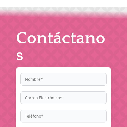
Contáctano
s