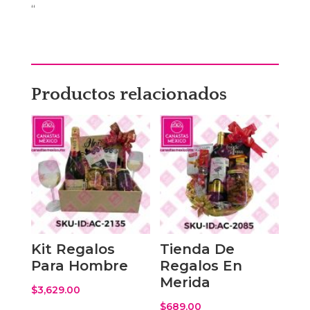
“
Productos relacionados
Kit Regalos
Tienda De
Para Hombre
Regalos En
Merida
$
3,629.00
$
689.00