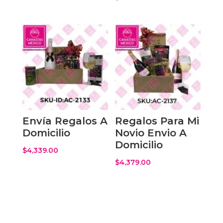
Envía Regalos A
Regalos Para Mi
Domicilio
Novio Envio A
Domicilio
$
4,339.00
$
4,379.00