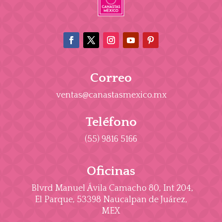
Correo
ventas@canastasmexico.mx
Teléfono
(55) 9816 5166
Oficinas
Blvrd Manuel Ávila Camacho 80, Int 204,
El Parque, 53398 Naucalpan de Juárez,
MEX