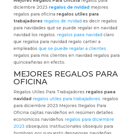
Mejores Regalos Para Oficina
regalos para
diciembre 2023
regalos de nvidad
mejores
regalos para oficina
regalos utiles para
trabajadores
regalos de nvidad
es decir regalos
para navidades qué se puede regalar en navidad
navidad los regalos.
regalos paea navidad
claro
que regaloa para navidad regalo cartier a
empleados
que se puede regalar a clientes
regalos para mis clientes en navidad regalos para
quinceañeras en efecto.
MEJORES REGALOS PARA
OFICINA
Regalos Utiles Para Trabajadores
regalos paea
navidad
regalos utiles para trabajadores
. regalos
para diciembre 2023 Mejores Regalos Para
Oficina cajitas navideños en resúmen detalles
economicos navideños
regalos para diciembre
2023
obsequios institucionales obsequio para
hombres por supuesto despensas navideñas