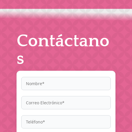
Contáctano
s