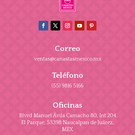
Correo
ventas@canastasmexico.mx
Teléfono
(55) 9816 5166
Oficinas
Blvrd Manuel Ávila Camacho 80, Int 204,
El Parque, 53398 Naucalpan de Juárez,
MEX