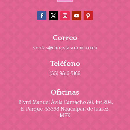
Correo
ventas@canastasmexico.mx
Teléfono
(55) 9816 5166
Oficinas
Blvrd Manuel Ávila Camacho 80, Int 204,
El Parque, 53398 Naucalpan de Juárez,
MEX