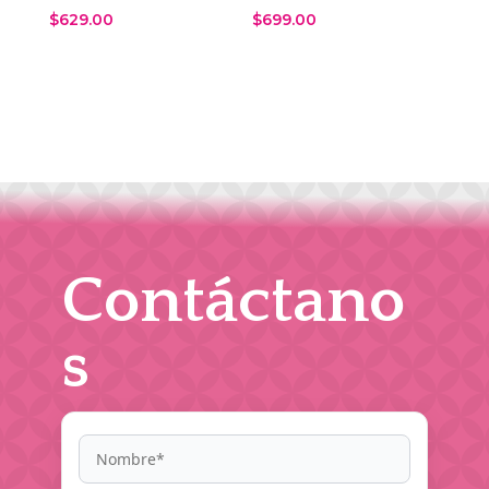
$
629.00
$
699.00
Contáctano
s