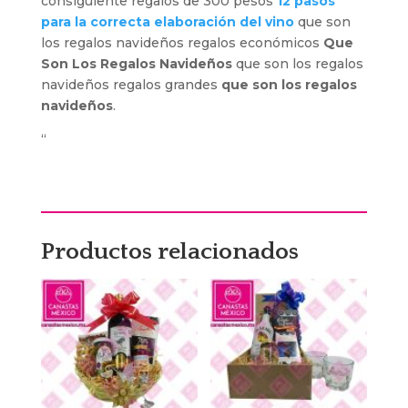
consiguiente regalos de 300 pesos
12 pasos
para la correcta elaboración del vino
que son
los regalos navideños regalos económicos
Que
Son Los Regalos Navideños
que son los regalos
navideños regalos grandes
que son los regalos
navideños
.
“
Productos relacionados