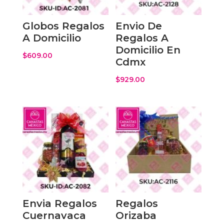
Globos Regalos
Envio De
A Domicilio
Regalos A
Domicilio En
$
609.00
Cdmx
$
929.00
Envia Regalos
Regalos
Cuernavaca
Orizaba