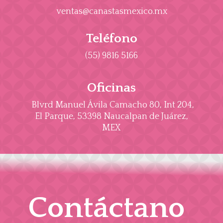
ventas@canastasmexico.mx
Teléfono
(55) 9816 5166
Oficinas
Blvrd Manuel Ávila Camacho 80, Int 204,
El Parque, 53398 Naucalpan de Juárez,
MEX
Contáctano