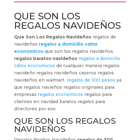
QUE SON LOS
REGALOS NAVIDEÑOS
Que Son Los Regalos Navideños
regalos de
navideños
regalos a domicilio cdmx
economicos
que son los regalos navideños
regalos baratos navideños
regalos a domicilio
cdmx economicos
de cualquier manera regalos
navideño regalos navideños caseros regalos
navideños en walmart.
regalos de 300 pesos
ya
que regalos navieños regalos originales para
empresas
regalos económicos
regalos para
clientes en navidad baratos regalos para
directores por eso.
QUE SON LOS REGALOS
NAVIDEÑOS
Regalos Baratos Navideños
regalos de 300