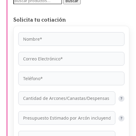
Buscar
Buscar
por:
Solicita tu cotiación
?
?