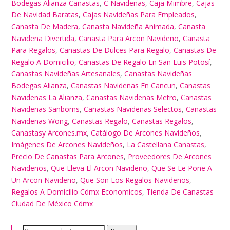
Bodegas Alianza Canastas
,
C Navideñas
,
Caja Mimbre
,
Cajas
De Navidad Baratas
,
Cajas Navideñas Para Empleados
,
Canasta De Madera
,
Canasta Navideña Animada
,
Canasta
Navideña Divertida
,
Canasta Para Arcon Navideño
,
Canasta
Para Regalos
,
Canastas De Dulces Para Regalo
,
Canastas De
Regalo A Domicilio
,
Canastas De Regalo En San Luis Potosí
,
Canastas Navideñas Artesanales
,
Canastas Navideñas
Bodegas Alianza
,
Canastas Navidenas En Cancun
,
Canastas
Navideñas La Alianza
,
Canastas Navideñas Metro
,
Canastas
Navideñas Sanborns
,
Canastas Navideñas Selectos
,
Canastas
Navideñas Wong
,
Canastas Regalo
,
Canastas Regalos
,
Canastasy Arcones.mx
,
Catálogo De Arcones Navideños
,
Imágenes De Arcones Navideños
,
La Castellana Canastas
,
Precio De Canastas Para Arcones
,
Proveedores De Arcones
Navideños
,
Que Lleva El Arcon Navideño
,
Que Se Le Pone A
Un Arcon Navideño
,
Que Son Los Regalos Navideños
,
Regalos A Domicilio Cdmx Economicos
,
Tienda De Canastas
Ciudad De México Cdmx