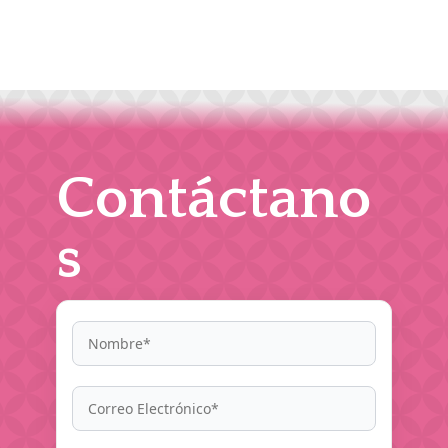
Contáctano
s