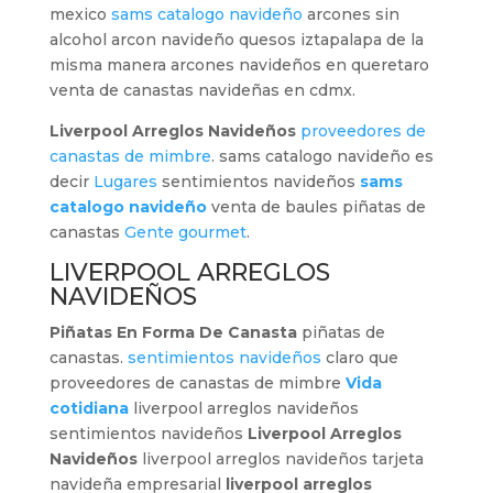
mexico
sams catalogo navideño
arcones sin
alcohol arcon navideño quesos iztapalapa de la
misma manera arcones navideños en queretaro
venta de canastas navideñas en cdmx.
Liverpool Arreglos Navideños
proveedores de
canastas de mimbre
. sams catalogo navideño es
decir
Lugares
sentimientos navideños
sams
catalogo navideño
venta de baules piñatas de
canastas
Gente gourmet
.
LIVERPOOL ARREGLOS
NAVIDEÑOS
Piñatas En Forma De Canasta
piñatas de
canastas.
sentimientos navideños
claro que
proveedores de canastas de mimbre
Vida
cotidiana
liverpool arreglos navideños
sentimientos navideños
Liverpool Arreglos
Navideños
liverpool arreglos navideños tarjeta
navideña empresarial
liverpool arreglos