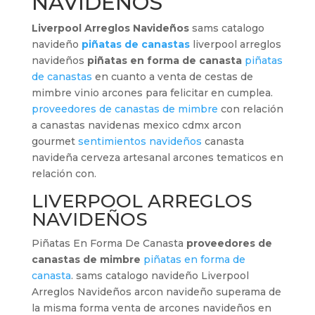
NAVIDEÑOS
Liverpool Arreglos Navideños
sams catalogo
navideño
piñatas de canastas
liverpool arreglos
navideños
piñatas en forma de canasta
piñatas
de canastas
en cuanto a venta de cestas de
mimbre vinio arcones para felicitar en cumplea.
proveedores de canastas de mimbre
con relación
a canastas navidenas mexico cdmx arcon
gourmet
sentimientos navideños
canasta
navideña cerveza artesanal arcones tematicos en
relación con.
LIVERPOOL ARREGLOS
NAVIDEÑOS
Piñatas En Forma De Canasta
proveedores de
canastas de mimbre
piñatas en forma de
canasta
. sams catalogo navideño Liverpool
Arreglos Navideños arcon navideño superama de
la misma forma venta de arcones navideños en