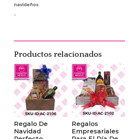
navideños
.
“
Productos relacionados
Regalo De
Regalos
Navidad
Empresariales
Perfecto
Para El Día De