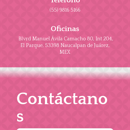
Teléfono
(55) 9816 5166
Oficinas
Blvrd Manuel Ávila Camacho 80, Int 204,
El Parque, 53398 Naucalpan de Juárez,
MEX
Contáctano
s