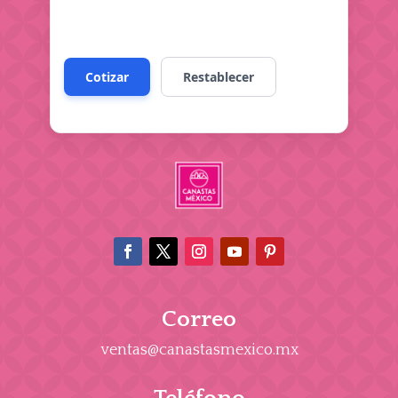
Correo
ventas@canastasmexico.mx