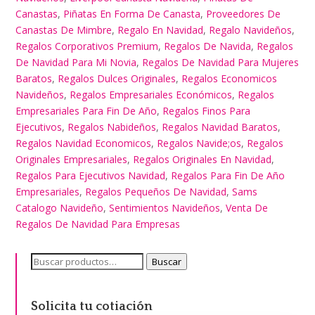
Canastas
,
Piñatas En Forma De Canasta
,
Proveedores De
Canastas De Mimbre
,
Regalo En Navidad
,
Regalo Navideños
,
Regalos Corporativos Premium
,
Regalos De Navida
,
Regalos
De Navidad Para Mi Novia
,
Regalos De Navidad Para Mujeres
Baratos
,
Regalos Dulces Originales
,
Regalos Economicos
Navideños
,
Regalos Empresariales Económicos
,
Regalos
Empresariales Para Fin De Año
,
Regalos Finos Para
Ejecutivos
,
Regalos Nabideños
,
Regalos Navidad Baratos
,
Regalos Navidad Economicos
,
Regalos Navide;os
,
Regalos
Originales Empresariales
,
Regalos Originales En Navidad
,
Regalos Para Ejecutivos Navidad
,
Regalos Para Fin De Año
Empresariales
,
Regalos Pequeños De Navidad
,
Sams
Catalogo Navideño
,
Sentimientos Navideños
,
Venta De
Regalos De Navidad Para Empresas
Buscar
Buscar
por:
Solicita tu cotiación