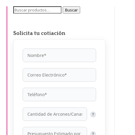
Buscar
Buscar
por:
Solicita tu cotiación
?
?