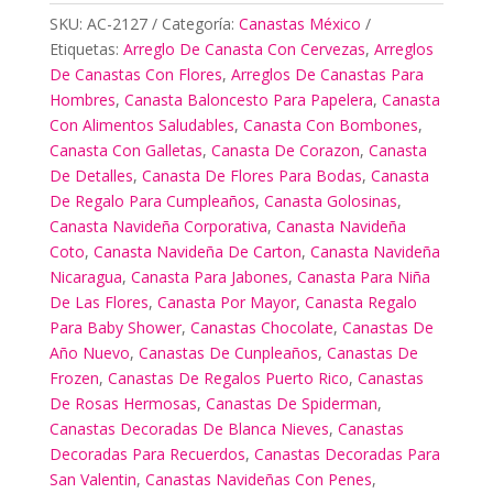
SKU:
AC-2127
Categoría:
Canastas México
Etiquetas:
Arreglo De Canasta Con Cervezas
,
Arreglos
De Canastas Con Flores
,
Arreglos De Canastas Para
Hombres
,
Canasta Baloncesto Para Papelera
,
Canasta
Con Alimentos Saludables
,
Canasta Con Bombones
,
Canasta Con Galletas
,
Canasta De Corazon
,
Canasta
De Detalles
,
Canasta De Flores Para Bodas
,
Canasta
De Regalo Para Cumpleaños
,
Canasta Golosinas
,
Canasta Navideña Corporativa
,
Canasta Navideña
Coto
,
Canasta Navideña De Carton
,
Canasta Navideña
Nicaragua
,
Canasta Para Jabones
,
Canasta Para Niña
De Las Flores
,
Canasta Por Mayor
,
Canasta Regalo
Para Baby Shower
,
Canastas Chocolate
,
Canastas De
Año Nuevo
,
Canastas De Cunpleaños
,
Canastas De
Frozen
,
Canastas De Regalos Puerto Rico
,
Canastas
De Rosas Hermosas
,
Canastas De Spiderman
,
Canastas Decoradas De Blanca Nieves
,
Canastas
Decoradas Para Recuerdos
,
Canastas Decoradas Para
San Valentin
,
Canastas Navideñas Con Penes
,