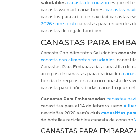
saludables
canasta de corazon
es por ello
canasta walmart canastones.
canastas nav
canastos para arbol de navidad canastas e
2026 sam’s club
canastas para recuerdos 
canastas de regalo también.
CANASTAS PARA EMB
Canasta Con Alimentos Saludables
canast
canasta con alimentos saludables
. canastit
Canastas Para Embarazadas canastilla de n
arreglos de canastas para graduacion
canast
tienda de regalos en cancun canasta de vi
canasta para baños bodas canasta gourmet 
Canastas Para Embarazadas
canastas nav
canastitas para el 14 de febrero luego
A fue
navideñas 2026 sam’s club
canastitas para
de botellas reciclables canasta de corazon
CANASTAS PARA EMBARAZ