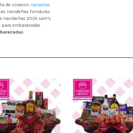
ta de corazon.
canastas
tas navideñas honduras
s navideñas 2026 sam’s
 para embarazadas
mbarazadas
.