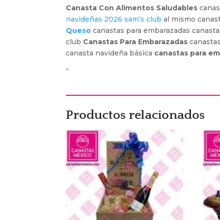
Canasta Con Alimentos Saludables
canas
navideñas 2026 sam’s club
al mismo canas
Queso
canastas para embarazadas canasta
club
Canastas Para Embarazadas
canastas
canasta navideña básica
canastas para e
“
Productos relacionados