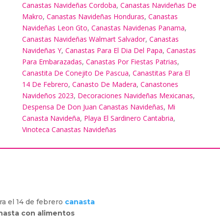
Canastas Navideñas Cordoba
,
Canastas Navideñas De
Makro
,
Canastas Navideñas Honduras
,
Canastas
Navideñas Leon Gto
,
Canastas Navidenas Panama
,
Canastas Navideñas Walmart Salvador
,
Canastas
Navideñas Y
,
Canastas Para El Dia Del Papa
,
Canastas
Para Embarazadas
,
Canastas Por Fiestas Patrias
,
Canastita De Conejito De Pascua
,
Canastitas Para El
14 De Febrero
,
Canasto De Madera
,
Canastones
Navideños 2023
,
Decoraciones Navideñas Mexicanas
,
Despensa De Don Juan Canastas Navideñas
,
Mi
Canasta Navideña
,
Playa El Sardinero Cantabria
,
Vinoteca Canastas Navideñas
ra el 14 de febrero
canasta
nasta con alimentos