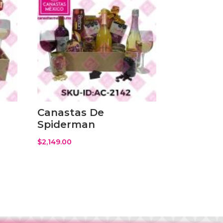
Canastas De
Spiderman
$
2,149.00