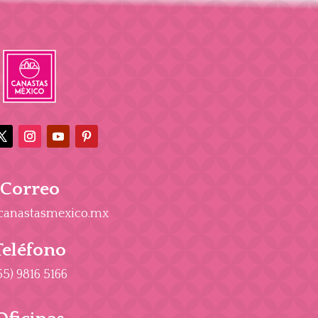
Correo
canastasmexico.mx
Teléfono
55) 9816 5166