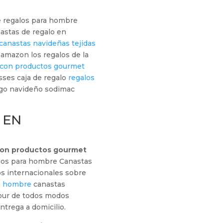
e regalos para hombre
astas de regalo en
canastas navideñas tejidas
 amazon los regalos de la
 con productos gourmet
sses caja de regalo
regalos
ogo navideño sodimac
 EN
con productos gourmet
galos para hombre Canastas
s internacionales sobre
ra hombre
canastas
four de todos modos
ntrega a domicilio.