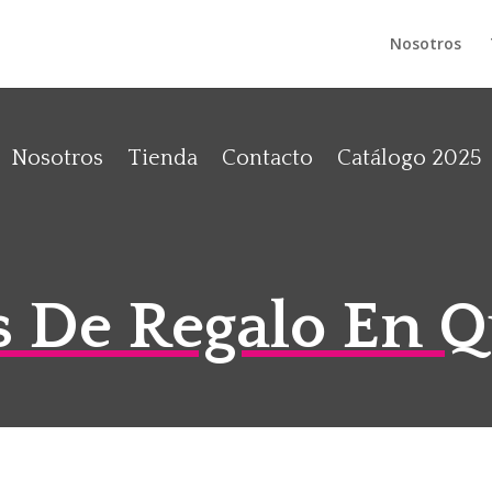
Nosotros
Nosotros
Tienda
Contacto
Catálogo 2025
s De Regalo En Q