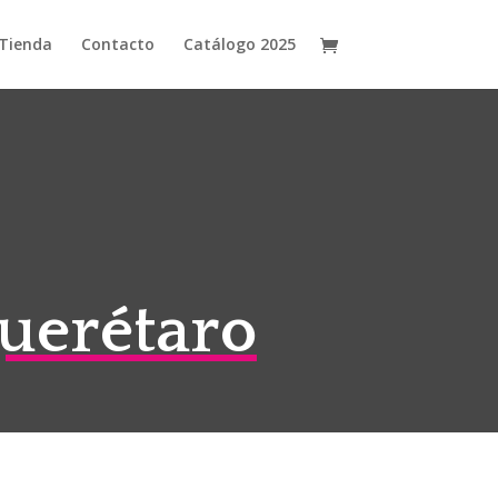
Tienda
Contacto
Catálogo 2025
uerétaro