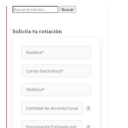
Buscar
Buscar
por:
Solicita tu cotiación
?
?