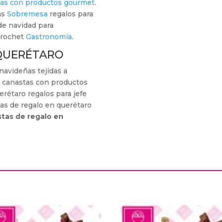
tas con productos gourmet
.
as
Sobremesa
regalos para
de navidad para
crochet
Gastronomía
.
 QUERÉTARO
navideñas tejidas a
 canastas con productos
rétaro regalos para jefe
as de regalo en querétaro
tas de regalo en