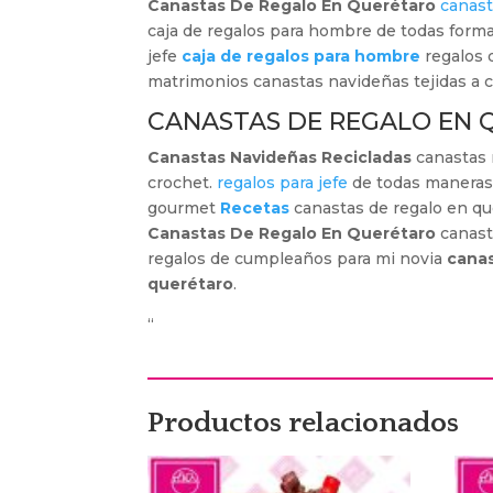
Canastas De Regalo En Querétaro
canas
caja de regalos para hombre de todas form
jefe
caja de regalos para hombre
regalos 
matrimonios canastas navideñas tejidas a 
CANASTAS DE REGALO EN
Canastas Navideñas Recicladas
canastas 
crochet.
regalos para jefe
de todas maneras
gourmet
Recetas
canastas de regalo en que
Canastas De Regalo En Querétaro
canast
regalos de cumpleaños para mi novia
canas
querétaro
.
“
Productos relacionados