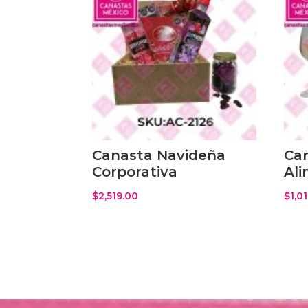
Canasta Navideña
Ca
Corporativa
Al
$
2,519.00
$
1,0