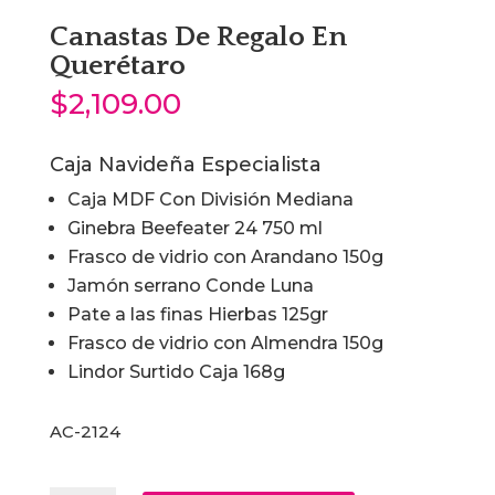
Canastas De Regalo En
Querétaro
$
2,109.00
Caja Navideña Especialista
Caja MDF Con División Mediana
Ginebra Beefeater 24 750 ml
Frasco de vidrio con Arandano 150g
Jamón serrano Conde Luna
Pate a las finas Hierbas 125gr
Frasco de vidrio con Almendra 150g
Lindor Surtido Caja 168g
AC-2124