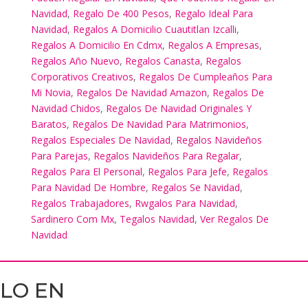
Navidad
,
Regalo De 400 Pesos
,
Regalo Ideal Para
Navidad
,
Regalos A Domicilio Cuautitlan Izcalli
,
Regalos A Domicilio En Cdmx
,
Regalos A Empresas
,
Regalos Año Nuevo
,
Regalos Canasta
,
Regalos
Corporativos Creativos
,
Regalos De Cumpleaños Para
Mi Novia
,
Regalos De Navidad Amazon
,
Regalos De
Navidad Chidos
,
Regalos De Navidad Originales Y
Baratos
,
Regalos De Navidad Para Matrimonios
,
Regalos Especiales De Navidad
,
Regalos Navideños
Para Parejas
,
Regalos Navideños Para Regalar
,
Regalos Para El Personal
,
Regalos Para Jefe
,
Regalos
Para Navidad De Hombre
,
Regalos Se Navidad
,
Regalos Trabajadores
,
Rwgalos Para Navidad
,
Sardinero Com Mx
,
Tegalos Navidad
,
Ver Regalos De
Navidad
LO EN