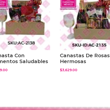
nasta Con
Canastas De Rosas
imentos Saludables
Hermosas
19.00
$
3,629.00