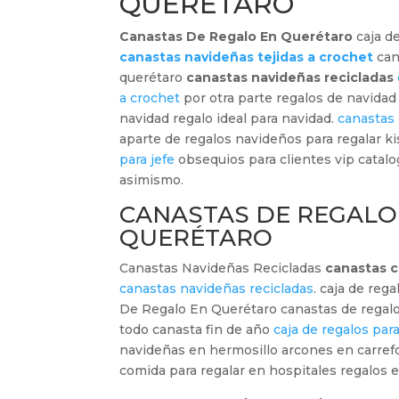
QUERÉTARO
Canastas De Regalo En Querétaro
caja d
canastas navideñas tejidas a crochet
can
querétaro
canastas navideñas recicladas
a crochet
por otra parte regalos de navidad
navidad regalo ideal para navidad.
canastas
aparte de regalos navideños para regalar ki
para jefe
obsequios para clientes vip catal
asimismo.
CANASTAS DE REGALO
QUERÉTARO
Canastas Navideñas Recicladas
canastas 
canastas navideñas recicladas
. caja de re
De Regalo En Querétaro canastas de regalo
todo canasta fin de año
caja de regalos pa
navideñas en hermosillo arcones en carre
comida para regalar en hospitales regalos e