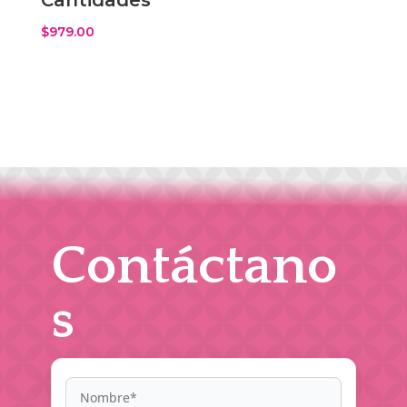
Cantidades
$
979.00
Contáctano
s