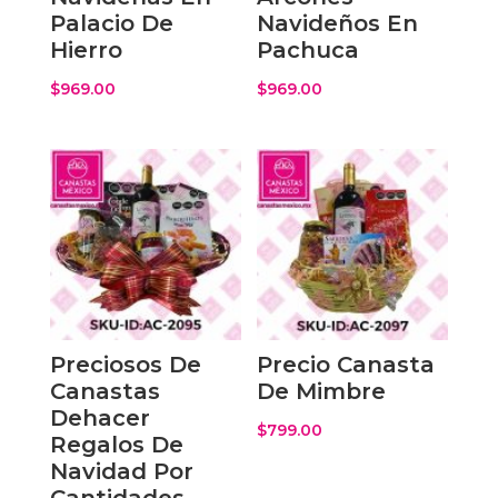
Palacio De
Navideños En
Hierro
Pachuca
$
969.00
$
969.00
Preciosos De
Precio Canasta
Canastas
De Mimbre
Dehacer
$
799.00
Regalos De
Navidad Por