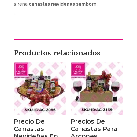
sirena
canastas navidenas samborn
.
“
Productos relacionados
Precio De
Precios De
Canastas
Canastas Para
Navideñas En
Arcones