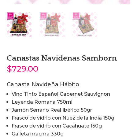
Canastas Navidenas Samborn
$
729.00
Canasta Navideña Hábito
Vino Tinto Español Cabernet Sauvignon
Leyenda Romana 750ml
Jamón Serrano Real Ibérico 50gr
Frasco de vidrio con Nuez de la India 150g
Frasco de vidrio con Cacahuate 150g
Galleta macma 330g