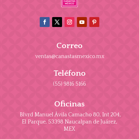
Correo
ventas@canastasmexico.mx
Teléfono
(55) 9816 5166
Oficinas
Blvrd Manuel Ávila Camacho 80, Int 204,
El Parque, 53398 Naucalpan de Juárez,
MEX