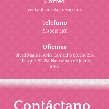
Correo
ventas@canastasmexico.mx
Teléfono
(55) 9816 5166
Oficinas
Blvrd Manuel Ávila Camacho 80, Int 204,
El Parque, 53398 Naucalpan de Juárez,
MEX
Contáctano