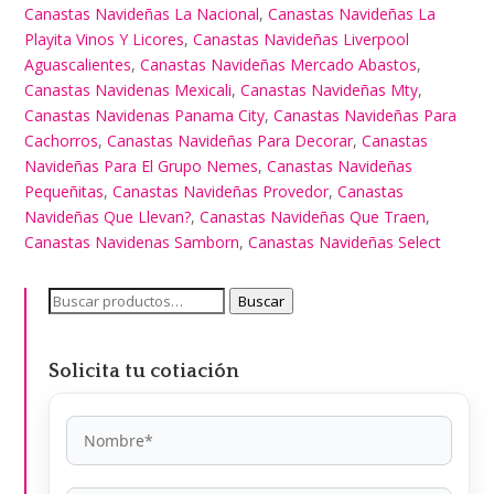
Canastas Navideñas La Nacional
,
Canastas Navideñas La
Playita Vinos Y Licores
,
Canastas Navideñas Liverpool
Aguascalientes
,
Canastas Navideñas Mercado Abastos
,
Canastas Navidenas Mexicali
,
Canastas Navideñas Mty
,
Canastas Navidenas Panama City
,
Canastas Navideñas Para
Cachorros
,
Canastas Navideñas Para Decorar
,
Canastas
Navideñas Para El Grupo Nemes
,
Canastas Navideñas
Pequeñitas
,
Canastas Navideñas Provedor
,
Canastas
Navideñas Que Llevan?
,
Canastas Navideñas Que Traen
,
Canastas Navidenas Samborn
,
Canastas Navideñas Select
Buscar
Buscar
por:
Solicita tu cotiación