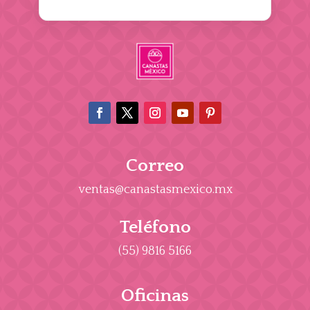
Correo
ventas@canastasmexico.mx
Teléfono
(55) 9816 5166
Oficinas