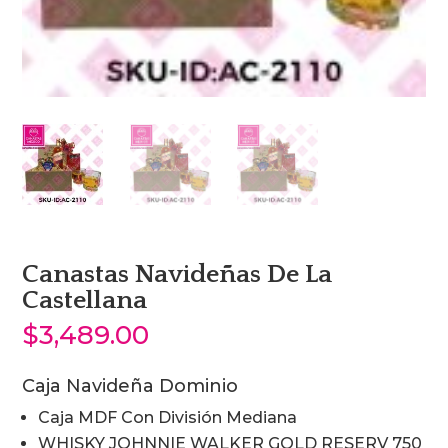
Canastas Navideñas De La
Castellana
$
3,489.00
Caja Navideña Dominio
Caja MDF Con División Mediana
WHISKY JOHNNIE WALKER GOLD RESERV 750