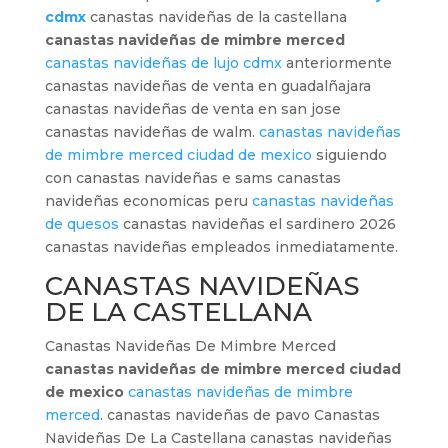
cdmx
canastas navideñas de la castellana
canastas navideñas de mimbre merced
canastas navideñas de lujo cdmx
anteriormente
canastas navideñas de venta en guadalñajara
canastas navideñas de venta en san jose
canastas navideñas de walm.
canastas navideñas
de mimbre merced ciudad de mexico
siguiendo
con canastas navideñas e sams canastas
navideñas economicas peru
canastas navideñas
de quesos
canastas navideñas el sardinero 2026
canastas navideñas empleados inmediatamente.
CANASTAS NAVIDEÑAS
DE LA CASTELLANA
Canastas Navideñas De Mimbre Merced
canastas navideñas de mimbre merced ciudad
de mexico
canastas navideñas de mimbre
merced
. canastas navideñas de pavo Canastas
Navideñas De La Castellana canastas navideñas