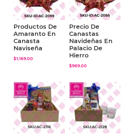
Productos De
Precio De
Amaranto En
Canastas
Canasta
Navideñas En
Naviseña
Palacio De
Hierro
$
1,169.00
$
969.00