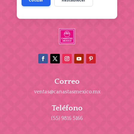
Correo
ventas@canastasmexico.mx
Teléfono
(55) 9816 5166