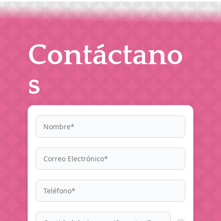
Contáctano
s