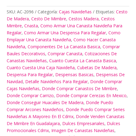
Navideñas
cantidad
SKU:
AC-2096
Categoría:
Cajas Navideñas
Etiquetas:
Cesto
De Madera
,
Cesto De Mimbre
,
Cestos Madera
,
Cestos
Mimbre
,
Cnasta
,
Como Armar Una Canasta Navideña Para
Regalar
,
Como Armar Una Despensa Para Regalar
,
Como
Emplayar Una Canasta Navideña
,
Como Hacer Canasta
Navideña
,
Componentes De La Canasta Basica
,
Comprar
Baules Decorativos
,
Comprar Canasta
,
Cotizaciones De
Canastas Navideñas
,
Cuanto Cuesta La Canasta Basica
,
Cuanto Cuesta Una Caja Navideña
,
Cubetas De Madera
,
Despensa Para Regalar
,
Despensas Basicas
,
Despensas De
Navidad
,
Detalle Navideños Para Regalar
,
Donde Comprar
Cajas Navideñas
,
Donde Comprar Canastos De Mimbre
,
Donde Comprar Carrizo
,
Donde Comprar Cerezas En Mexico
,
Donde Conseguir Huacales De Madera
,
Donde Puedo
Comprar Arcones Navideños
,
Donde Puedo Comprar Series
Navideñas A Mayoreo En El Cdmx
,
Donde Venden Canastas
De Mimbre En Guadalajara
,
Dulces Empresariales
,
Dulces
Promocionales Cdmx
,
Imagen De Canastas Navideñas
,