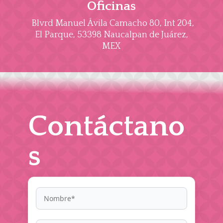
Oficinas
Blvrd Manuel Ávila Camacho 80, Int 204,
El Parque, 53398 Naucalpan de Juárez,
MEX
Contáctano
s