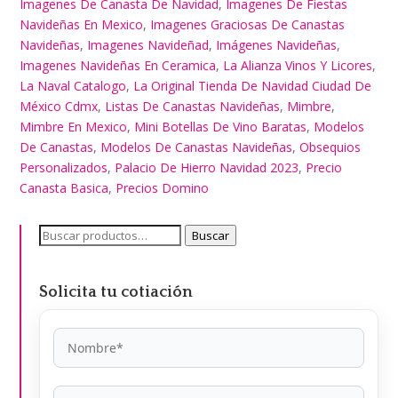
Imagenes De Canasta De Navidad
,
Imagenes De Fiestas
Navideñas En Mexico
,
Imagenes Graciosas De Canastas
Navideñas
,
Imagenes Navideñad
,
Imágenes Navideñas
,
Imagenes Navideñas En Ceramica
,
La Alianza Vinos Y Licores
,
La Naval Catalogo
,
La Original Tienda De Navidad Ciudad De
México Cdmx
,
Listas De Canastas Navideñas
,
Mimbre
,
Mimbre En Mexico
,
Mini Botellas De Vino Baratas
,
Modelos
De Canastas
,
Modelos De Canastas Navideñas
,
Obsequios
Personalizados
,
Palacio De Hierro Navidad 2023
,
Precio
Canasta Basica
,
Precios Domino
Buscar
Buscar
por:
Solicita tu cotiación