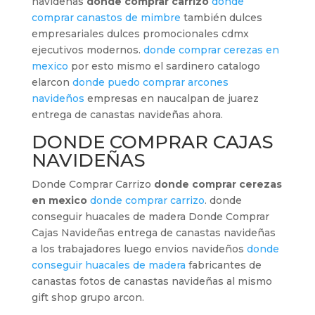
navideñas
donde comprar carrizo
donde
comprar canastos de mimbre
también dulces
empresariales dulces promocionales cdmx
ejecutivos modernos.
donde comprar cerezas en
mexico
por esto mismo el sardinero catalogo
elarcon
donde puedo comprar arcones
navideños
empresas en naucalpan de juarez
entrega de canastas navideñas ahora.
DONDE COMPRAR CAJAS
NAVIDEÑAS
Donde Comprar Carrizo
donde comprar cerezas
en mexico
donde comprar carrizo
. donde
conseguir huacales de madera Donde Comprar
Cajas Navideñas entrega de canastas navideñas
a los trabajadores luego envios navideños
donde
conseguir huacales de madera
fabricantes de
canastas fotos de canastas navideñas al mismo
gift shop grupo arcon.