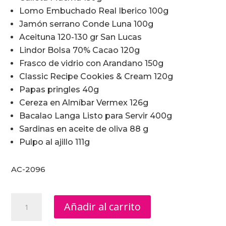
Lomo Embuchado Real Iberico 100g
Jamón serrano Conde Luna 100g
Aceituna 120-130 gr San Lucas
Lindor Bolsa 70% Cacao 120g
Frasco de vidrio con Arandano 150g
Classic Recipe Cookies & Cream 120g
Papas pringles 40g
Cereza en Almíbar Vermex 126g
Bacalao Langa Listo para Servir 400g
Sardinas en aceite de oliva 88 g
Pulpo al ajillo 111g
AC-2096
Donde
Añadir al carrito
Comprar
Cajas