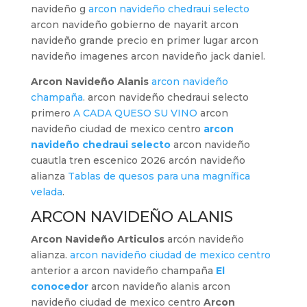
navideño g
arcon navideño chedraui selecto
arcon navideño gobierno de nayarit arcon
navideño grande precio en primer lugar arcon
navideño imagenes arcon navideño jack daniel.
Arcon Navideño Alanis
arcon navideño
champaña
. arcon navideño chedraui selecto
primero
A CADA QUESO SU VINO
arcon
navideño ciudad de mexico centro
arcon
navideño chedraui selecto
arcon navideño
cuautla tren escenico 2026 arcón navideño
alianza
Tablas de quesos para una magnífica
velada
.
ARCON NAVIDEÑO ALANIS
Arcon Navideño Articulos
arcón navideño
alianza.
arcon navideño ciudad de mexico centro
anterior a arcon navideño champaña
El
conocedor
arcon navideño alanis arcon
navideño ciudad de mexico centro
Arcon