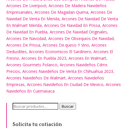
Arcones De Liverpool
,
Arcones De Madera Navideños
Empresariales
,
Arcones De Magadan Quima
,
Arcones De
Navidad De Venta En Merida
,
Arcones De Navidad De Venta
En Walmart Merida
,
Arcones De Navidad En Prissa
,
Arcones
De Navidad En Puebla
,
Arcones De Navidad Originales
,
Arcones De Navodad
,
Arcones De Obsequios De Navidad
,
Arcones De Prissa
,
Arcones De.queso Y Vino
,
Arcones
Deducibles
,
Arcones Economicos El Sardinero
,
Arcones El
Fresno
,
Arcones En Puebla 2023
,
Arcones En Walmart
,
Arcones Gourmets Polanco
,
Arcones Navideños Cdmx
Precios
,
Arcones Navideños De Venta En Chihuahua 2023
,
Arcones Navideños De Walmart
,
Arcones Navideños
Empresas
,
Arcones Navideños En Ciudad De Mexico
,
Arcones
Navideños En Cuernavaca
Buscar
Buscar
por:
Solicita tu cotiación