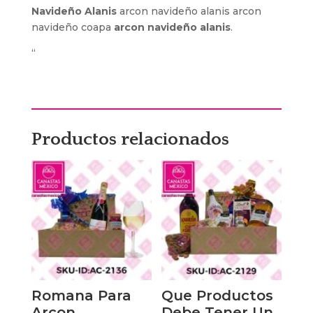
Navideño Alanis
arcon navideño alanis arcon
navideño coapa
arcon navideño alanis
.
“
Productos relacionados
Romana Para
Que Productos
Arcon
Debe Tener Un