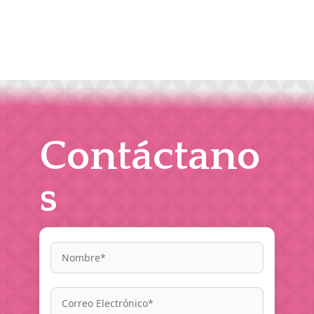
Contáctano
s