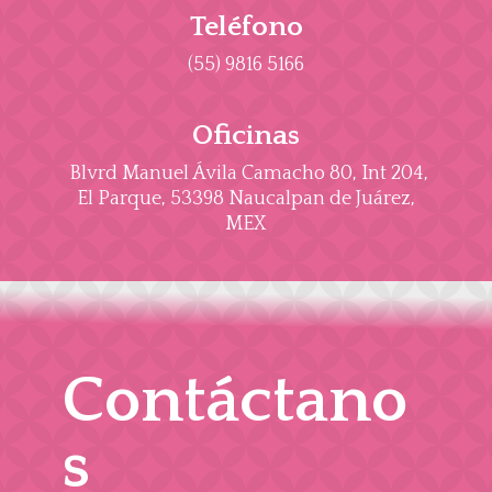
Teléfono
(55) 9816 5166
Oficinas
Blvrd Manuel Ávila Camacho 80, Int 204,
El Parque, 53398 Naucalpan de Juárez,
MEX
Contáctano
s