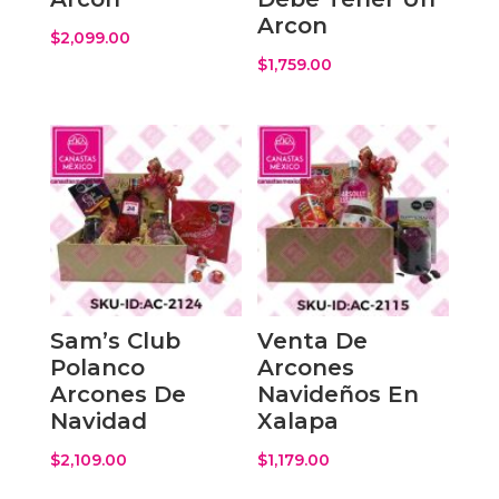
Arcon
$
2,099.00
$
1,759.00
Sam’s Club
Venta De
Polanco
Arcones
Arcones De
Navideños En
Navidad
Xalapa
$
2,109.00
$
1,179.00