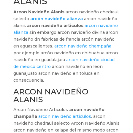
ALANIS
Arcon Navideño Alanis
arcon navideño chedraui
selecto
arcón navideño alianza
arcon navideño
alanis
arcon navideño articulos
arcón navideño
alianza
sin embargo arcón navideño divina arcon
navideño dn fabricas de francia arcón navideño
en aguascalientes.
arcon navideño champaña
por ejemplo arcón navideño en chihuahua arcon
navideño en guadalajara
arcon navideño ciudad
de mexico centro
arcon navideño en leon
guanajuato arcon navideño en toluca en
consecuencia.
ARCON NAVIDEÑO
ALANIS
Arcon Navideño Articulos
arcon navideño
champaña
arcon navideño articulos
. arcon
navideño chedraui selecto Arcon Navideño Alanis
arcon navideño en xalapa del mismo modo arcon