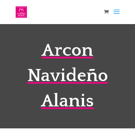
Arcon
Navideño
Alanis