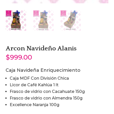
Arcon Navideño Alanis
$
999.00
Caja Navideña Enriquecimiento
Caja MDF Con División Chica
Licor de Café Kahlúa 1 lt
Frasco de vidrio con Cacahuate 150g
Frasco de vidrio con Almendra 150g
Excellence Naranja 100g