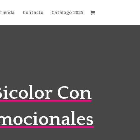
Tienda
Contacto
Catálogo 2025
Bicolor Con
omocionales