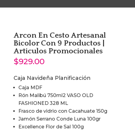
Arcon En Cesto Artesanal
Bicolor Con 9 Productos |
Articulos Promocionales
$
929.00
Caja Navideña Planificación
Caja MDF
Rón Malibú 750ml2 VASO OLD
FASHIONED 328 ML
Frasco de vidrio con Cacahuate 150g
Jamón Serrano Conde Luna 100gr
Excellence Flor de Sal 100g