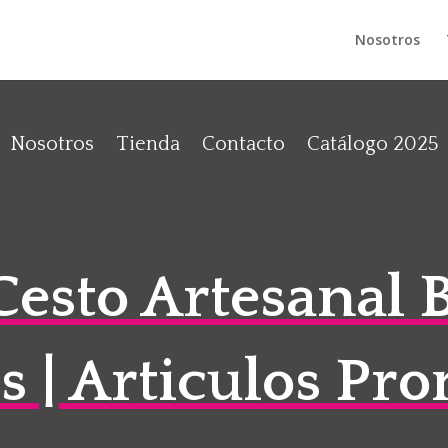
Nosotros
Nosotros
Tienda
Contacto
Catálogo 2025
esto Artesanal 
s | Articulos Pr