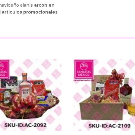
 navideño alanis
arcon en
| articulos promocionales
.