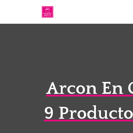
Arcon En C
9 Producto