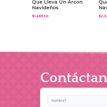
Que Lleva Un Arcon
Qu
Navideños
Na
$
1,469.00
$
2,0
Contáctan