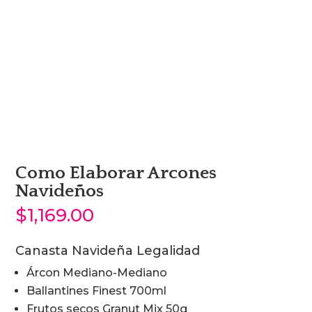
Como Elaborar Arcones
Navideños
$
1,169.00
Canasta Navideña Legalidad
Árcon Mediano-Mediano
Ballantines Finest 700ml
Frutos secos Granut Mix 50g