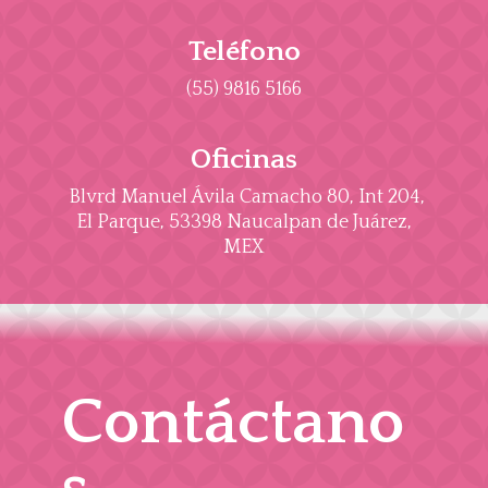
Teléfono
(55) 9816 5166
Oficinas
Blvrd Manuel Ávila Camacho 80, Int 204,
El Parque, 53398 Naucalpan de Juárez,
MEX
Contáctano