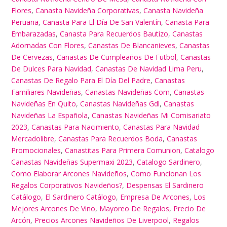
Flores
,
Canasta Navideña Corporativas
,
Canasta Navideña
Peruana
,
Canasta Para El Día De San Valentín
,
Canasta Para
Embarazadas
,
Canasta Para Recuerdos Bautizo
,
Canastas
Adornadas Con Flores
,
Canastas De Blancanieves
,
Canastas
De Cervezas
,
Canastas De Cumpleaños De Futbol
,
Canastas
De Dulces Para Navidad
,
Canastas De Navidad Lima Peru
,
Canastas De Regalo Para El Día Del Padre
,
Canastas
Familiares Navideñas
,
Canastas Navideñas Com
,
Canastas
Navideñas En Quito
,
Canastas Navideñas Gdl
,
Canastas
Navideñas La Española
,
Canastas Navideñas Mi Comisariato
2023
,
Canastas Para Nacimiento
,
Canastas Para Navidad
Mercadolibre
,
Canastas Para Recuerdos Boda
,
Canastas
Promocionales
,
Canastitas Para Primera Comunion
,
Catalogo
Canastas Navideñas Supermaxi 2023
,
Catalogo Sardinero
,
Como Elaborar Arcones Navideños
,
Como Funcionan Los
Regalos Corporativos Navideños?
,
Despensas El Sardinero
Catálogo
,
El Sardinero Catálogo
,
Empresa De Arcones
,
Los
Mejores Arcones De Vino
,
Mayoreo De Regalos
,
Precio De
Arcón
,
Precios Arcones Navideños De Liverpool
,
Regalos