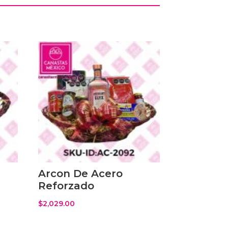
Arcon De Acero
Reforzado
$
2,029.00