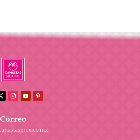
Correo
canastasmexico.mx