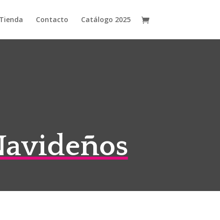
Tienda
Contacto
Catálogo 2025
Navideños