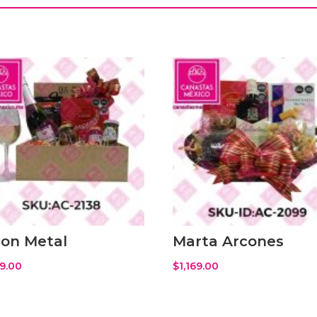
con Metal
Marta Arcones
19.00
$
1,169.00