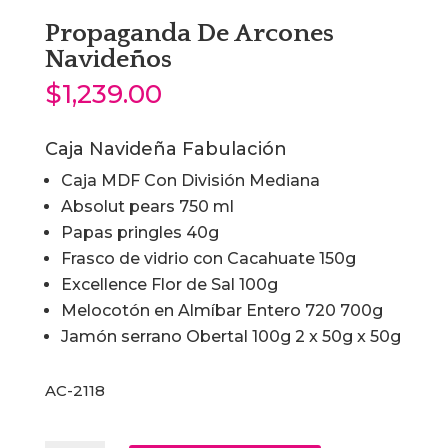
Propaganda De Arcones
Navideños
$
1,239.00
Caja Navideña Fabulación
Caja MDF Con División Mediana
Absolut pears 750 ml
Papas pringles 40g
Frasco de vidrio con Cacahuate 150g
Excellence Flor de Sal 100g
Melocotón en Almíbar Entero 720 700g
Jamón serrano Obertal 100g 2 x 50g x 50g
AC-2118