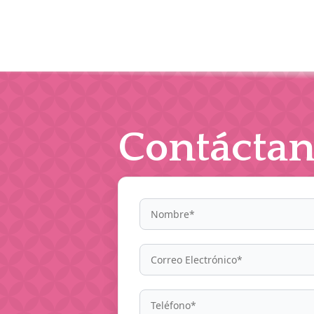
Contáctan