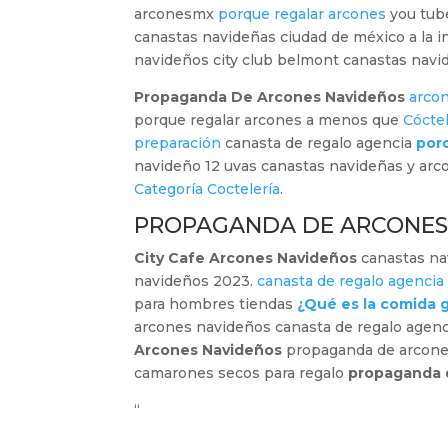
arconesmx
porque regalar arcones
you tub
canastas navideñas ciudad de méxico a la i
navideños city club belmont canastas navi
Propaganda De Arcones Navideños
arco
porque regalar arcones a menos que
Cócte
preparación
canasta de regalo agencia
por
navideño 12 uvas canastas navideñas y ar
Categoría Coctelería
.
PROPAGANDA DE ARCONES
City Cafe Arcones Navideños
canastas na
navideños 2023.
canasta de regalo agencia
para hombres tiendas
¿Qué es la comida
arcones navideños canasta de regalo agen
Arcones Navideños
propaganda de arcone
camarones secos para regalo
propaganda 
“