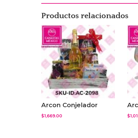
Productos relacionados
Arcon Conjelador
Ar
$
1,669.00
$
1,0