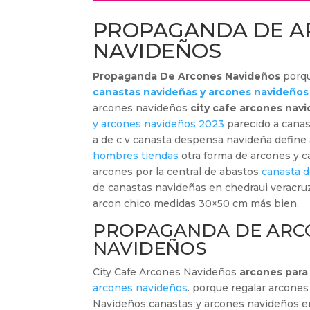
PROPAGANDA DE A
NAVIDEÑOS
Propaganda De Arcones Navideños
porqu
canastas navideñas y arcones navideños
arcones navideños
city cafe arcones nav
y arcones navideños 2023
parecido a canas
a de c v canasta despensa navideña define
hombres tiendas
otra forma de arcones y c
arcones por la central de abastos
canasta d
de canastas navideñas en chedraui veracru
arcon chico medidas 30×50 cm más bien.
PROPAGANDA DE ARC
NAVIDEÑOS
City Cafe Arcones Navideños
arcones para
arcones navideños
. porque regalar arcon
Navideños canastas y arcones navideños en