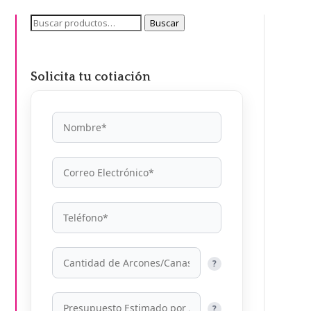
Buscar
Buscar
por:
Solicita tu cotiación
?
?