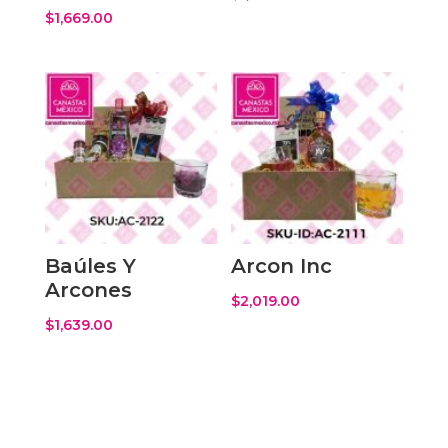
$
1,669.00
Baúles Y
Arcon Inc
Arcones
$
2,019.00
$
1,639.00