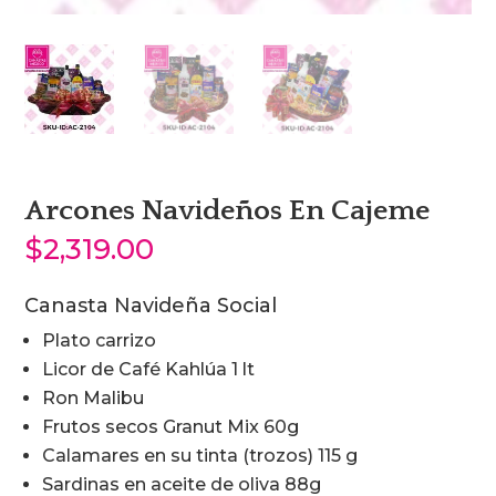
Arcones Navideños En Cajeme
$
2,319.00
Canasta Navideña Social
Plato carrizo
Licor de Café Kahlúa 1 lt
Ron Malibu
Frutos secos Granut Mix 60g
Calamares en su tinta (trozos) 115 g
Sardinas en aceite de oliva 88g