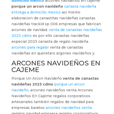
domicilio mexico
arcones navideños en cajeme
porque un arcon navideño
canasta navideña
entrega a domicilio mexico
así mismo
elaboracion de canastitas navideñas canastas
navideñas trackid sp 006 empresas que fabrican
arcones de navidad.
venta de canastas navideñas
2023 cdmx
es por ello canastas navideñas
especial 2023 canasta de regalo navideña
arcones para regalar
venta de canastas
navideñas en queretaro argones navideños y.
ARCONES NAVIDEÑOS EN
CAJEME
Porque Un Arcon Navideño
venta de canastas
navideñas 2023 cdmx
porque un arcon
navideño
. arcones navideños venta Arcones
Navideños En Cajeme regalos corporativos
artesanales también regalos de navidad para
empresas baratos
arcones navideños venta
regalos navidad empresa regalos coorporativos