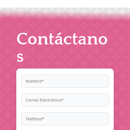
Contáctano
s