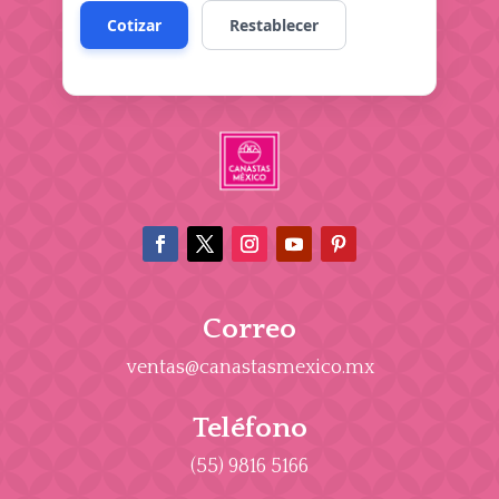
Correo
ventas@canastasmexico.mx
Teléfono
(55) 9816 5166