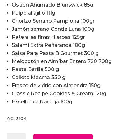
Ostión Ahumado Brunswick 85g
Pulpo al ajillo 111g
Chorizo Serrano Pamplona 100gr
Jamón serrano Conde Luna 100g
Pate a las finas Hierbas 125gr
Salami Extra Peñaranda 100g
Salsa Para Pasta B Gourmet 300 g
Melocotón en Almíbar Entero 720 700g
Pasta Barilla 500 g
Galleta Macma 330 g
Frasco de vidrio con Almendra 150g
Classic Recipe Cookies & Cream 120g
Excellence Naranja 100g
AC-2104
Arcones