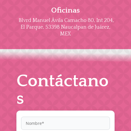
Oficinas
Blvrd Manuel Ávila Camacho 80, Int 204,
El Parque, 53398 Naucalpan de Juárez,
MEX
Contáctano
s