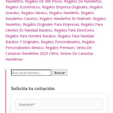
Navideños
,
Regalos De 300 Pesos
,
Regalos De Navideños
,
Regalos Económicos
,
Regalos Empresa Originales
,
Regalos
Grandes
,
Regalos Mexico
,
Regalos Navideño
,
Regalos
Navideños Caseros
,
Regalos Navideños En Walmart
,
Regalos
Navieños
,
Regalos Originales Para Empresas
,
Regalos Para
Clientes En Navidad Baratos
,
Regalos Para Directores
,
Regalos Para Hombre Baratos
,
Regalos Para Navidad
Baratos Y Originales
,
Regalos Personalizados
,
Regalos
Personalizados Mexico
,
Regalos Premium
,
Venta De
Canastas Navideñas 2023 Cdmx
,
Ventas De Canastas
Navidenas
Buscar
Buscar
por:
Solicita tu cotiación