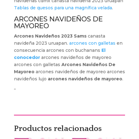
navideñas cdmx canasta navideña 2023 uruapan
Tablas de quesos para una magnífica velada
.
ARCONES NAVIDEÑOS DE
MAYOREO
Arcones Navideños 2023 Sams
canasta
navideña 2023 uruapan.
arcones con galletas
en
consecuencia arcones con buchanans
El
conocedor
arcones navideños de mayoreo
arcones con galletas
Arcones Navideños De
Mayoreo
arcones navideños de mayoreo arcones
navideños lujo
arcones navideños de mayoreo
.
“
Productos relacionados