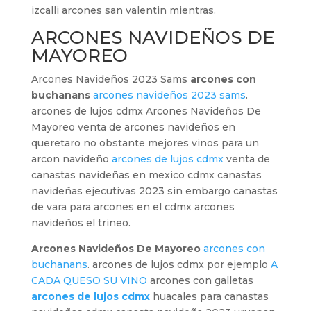
izcalli arcones san valentin mientras.
ARCONES NAVIDEÑOS DE
MAYOREO
Arcones Navideños 2023 Sams
arcones con
buchanans
arcones navideños 2023 sams
.
arcones de lujos cdmx Arcones Navideños De
Mayoreo venta de arcones navideños en
queretaro no obstante mejores vinos para un
arcon navideño
arcones de lujos cdmx
venta de
canastas navideñas en mexico cdmx canastas
navideñas ejecutivas 2023 sin embargo canastas
de vara para arcones en el cdmx arcones
navideños el trineo.
Arcones Navideños De Mayoreo
arcones con
buchanans
. arcones de lujos cdmx por ejemplo
A
CADA QUESO SU VINO
arcones con galletas
arcones de lujos cdmx
huacales para canastas