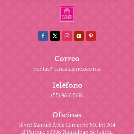
Correo
ventas@canastasmexico.mx
Teléfono
(55) 9816 5166
Oficinas
Blvrd Manuel Ávila Camacho 80, Int 204,
El Parque, 53398 Naucalpan de Juárez,