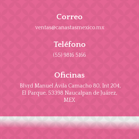
Correo
ventas@canastasmexico.mx
Teléfono
(55) 9816 5166
Oficinas
Blvrd Manuel Ávila Camacho 80, Int 204,
El Parque, 53398 Naucalpan de Juárez,
MEX