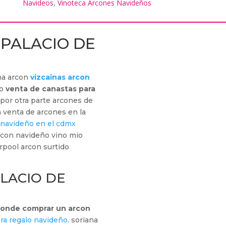
Navideos
,
Vinoteca Arcones Navideños
PALACIO DE
na arcon
vizcainas arcon
ro
venta de canastas para
por otra parte arcones de
n venta de arcones en la
 navideño en el cdmx
rcon navideño vino mio
rpool arcon surtido
LACIO DE
onde comprar un arcon
ra regalo navideño
. soriana