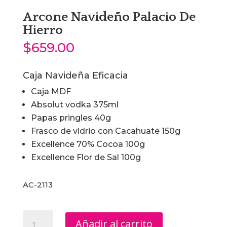
Arcone Navideño Palacio De
Hierro
$
659.00
Caja Navideña Eficacia
Caja MDF
Absolut vodka 375ml
Papas pringles 40g
Frasco de vidrio con Cacahuate 150g
Excellence 70% Cocoa 100g
Excellence Flor de Sal 100g
AC-2113
Arcone
Añadir al carrito