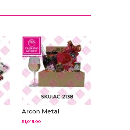
Arcon Metal
$
1,019.00