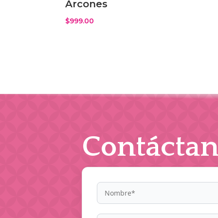
Arcones
$
999.00
Contáctan