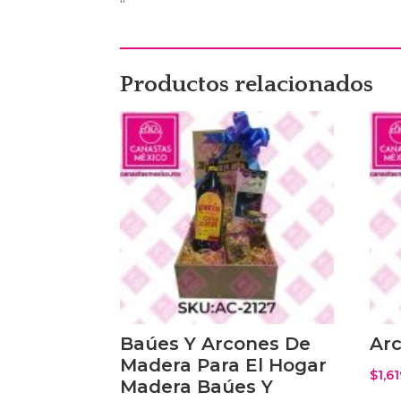
“
Productos relacionados
Baúes Y Arcones De
Ar
Madera Para El Hogar
$
1,6
Madera Baúes Y