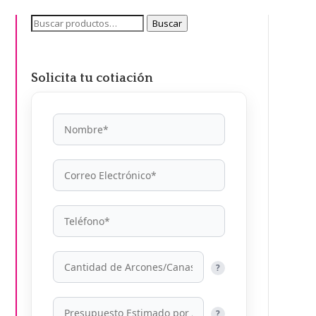
Buscar
Buscar
por:
Solicita tu cotiación
?
?