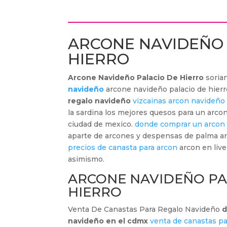
ARCONE NAVIDEÑO 
HIERRO
Arcone Navideño Palacio De Hierro
soria
navideño
arcone navideño palacio de hier
regalo navideño
vizcainas arcon navideño
la sardina los mejores quesos para un arco
ciudad de mexico.
donde comprar un arcon
aparte de arcones y despensas de palma a
precios de canasta para arcon
arcon en live
asimismo.
ARCONE NAVIDEÑO PA
HIERRO
Venta De Canastas Para Regalo Navideño
d
navideño en el cdmx
venta de canastas pa