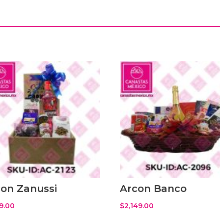
con Zanussi
Arcon Banco
19.00
$
2,149.00