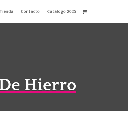
Tienda
Contacto
Catálogo 2025
De Hierro