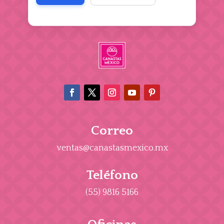
Correo
ventas@canastasmexico.mx
Teléfono
(55) 9816 5166