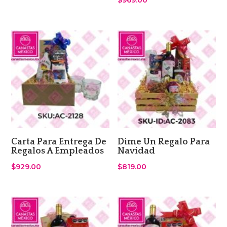
$
969.00
Carta Para Entrega De
Dime Un Regalo Para
Regalos A Empleados
Navidad
$
929.00
$
819.00