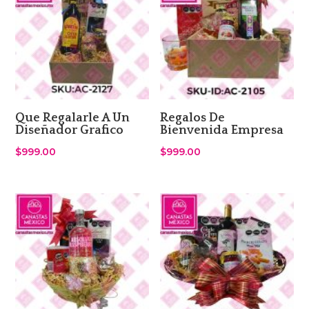
Que Regalarle A Un
Regalos De
Diseñador Grafico
Bienvenida Empresa
$
999.00
$
999.00