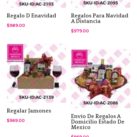
Regalo D Enavidad
Regalos Para Navidad
A Distancia
$
989.00
$
979.00
Regalar Jamones
Envio De Regalos A
$
969.00
Domicilio Estado De
Mexico