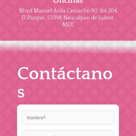
Oficinas
Blvrd Manuel Ávila Camacho 80, Int 204,
El Parque, 53398 Naucalpan de Juárez,
MEX
Contáctano
s