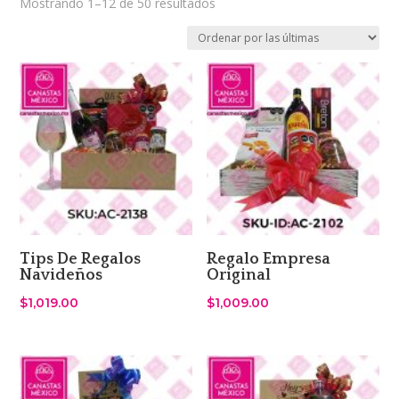
Sorted
Mostrando 1–12 de 50 resultados
by
latest
Tips De Regalos
Regalo Empresa
Navideños
Original
$
1,019.00
$
1,009.00