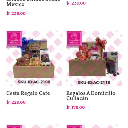
$
1,239.00
Mexico
$
1,239.00
Cesta Regalo Cafe
Regalos A Domicilio
Culiacán
$
1,229.00
$
1,179.00