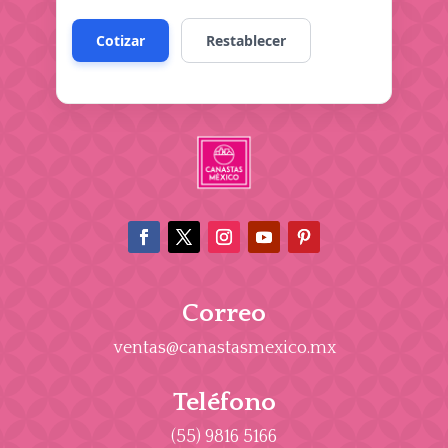
Correo
ventas@canastasmexico.mx
Teléfono
(55) 9816 5166