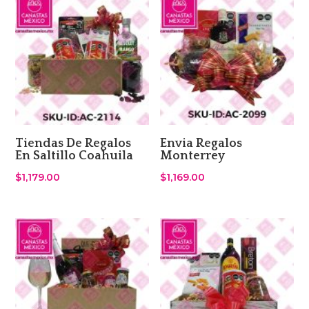
Tiendas De Regalos
Envia Regalos
En Saltillo Coahuila
Monterrey
$
1,179.00
$
1,169.00