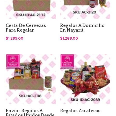
Cesta De Cervezas
Regalos A Domicilio
Para Regalar
En Nayarit
$
1,299.00
$
1,289.00
Enviar Regalos A
Regalos Zacatecas
Estados Unidos Desde