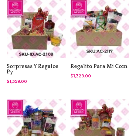
Sorpresas Y Regalos
Regalito Para Mi Com
Py
$
1,329.00
$
1,359.00