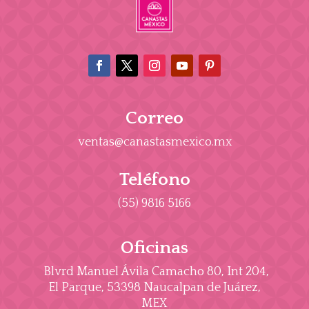
Correo
ventas@canastasmexico.mx
Teléfono
(55) 9816 5166
Oficinas
Blvrd Manuel Ávila Camacho 80, Int 204,
El Parque, 53398 Naucalpan de Juárez,
MEX