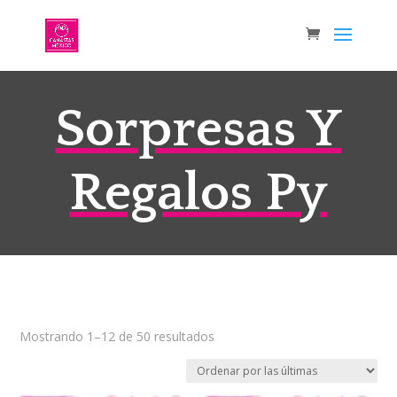
Sorpresas Y
Regalos Py
Sorted
Mostrando 1–12 de 50 resultados
by
latest