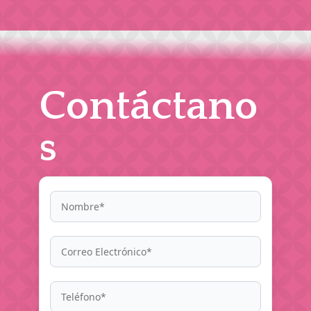
Contáctano
s