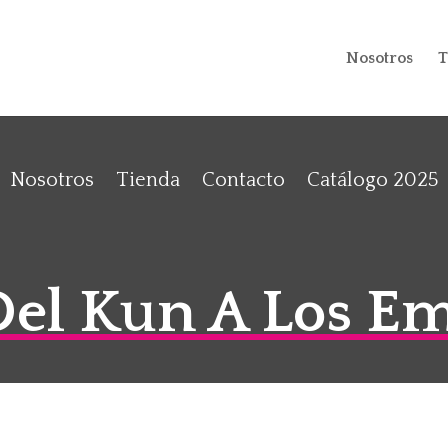
Nosotros
T
Nosotros
Tienda
Contacto
Catálogo 2025
Del Kun A Los E