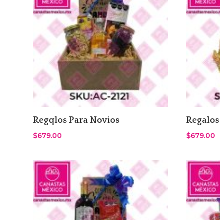
Regqlos Para Novios
Regalos
$
679.00
$
679.00