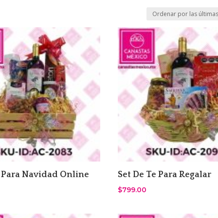
 Para Navidad Online
Set De Te Para Regalar
$
799.00