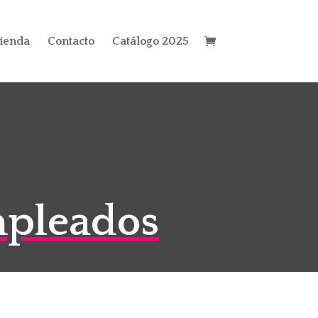
ienda
Contacto
Catálogo 2025
mpleados