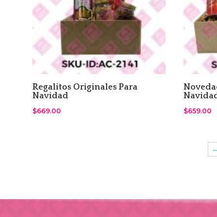
Regalitos Originales Para
Novedad
Navidad
Navida
$
669.00
$
659.00