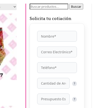
Buscar
Buscar
por:
Solicita tu cotiación
?
?