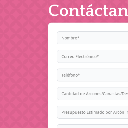
Contáctan