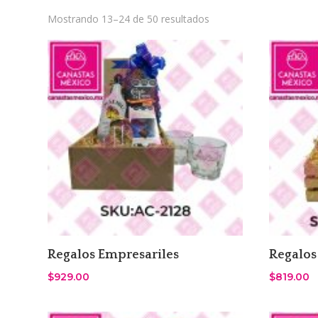
Sorted
Mostrando 13–24 de 50 resultados
by
latest
Regalos Empresariles
Regalos
$
929.00
$
819.00