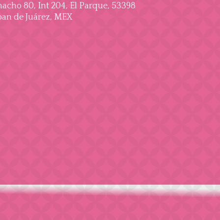
cho 80, Int 204, El Parque, 53398
an de Juárez, MEX