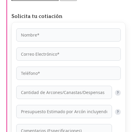
por:
Solicita tu cotiación
?
?