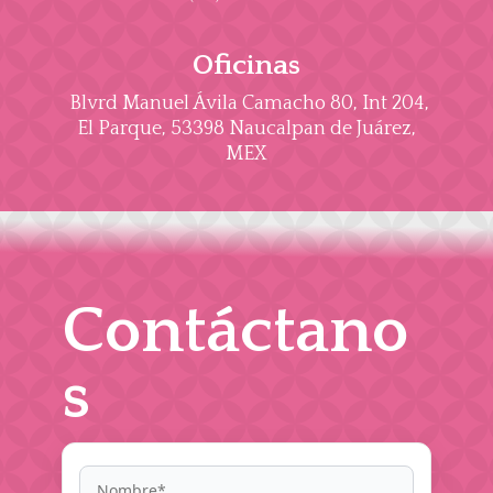
Oficinas
Blvrd Manuel Ávila Camacho 80, Int 204,
El Parque, 53398 Naucalpan de Juárez,
MEX
Contáctano
s