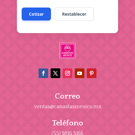
Correo
ventas@canastasmexico.mx
Teléfono
(55) 9816 5166