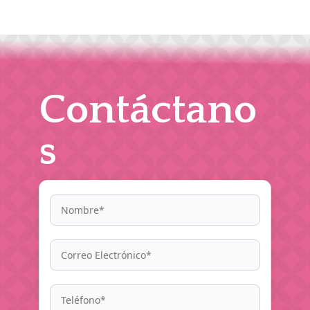
Contáctano
s