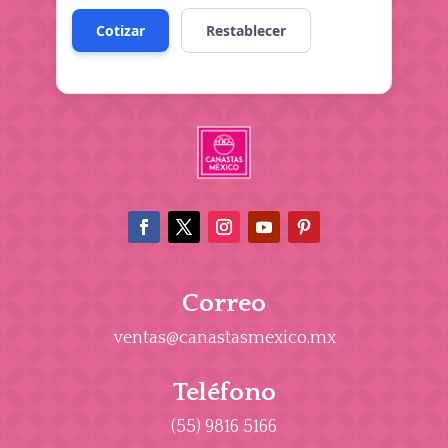
Correo
ventas@canastasmexico.mx
Teléfono
(55) 9816 5166