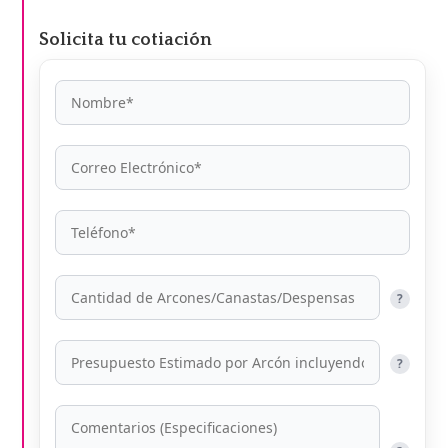
Solicita tu cotiación
?
?