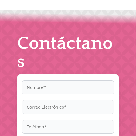
Contáctano
s