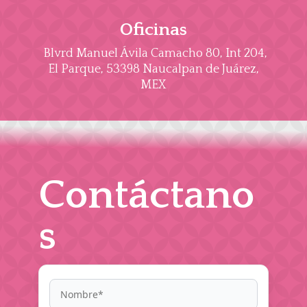
Oficinas
Blvrd Manuel Ávila Camacho 80, Int 204,
El Parque, 53398 Naucalpan de Juárez,
MEX
Contáctano
s