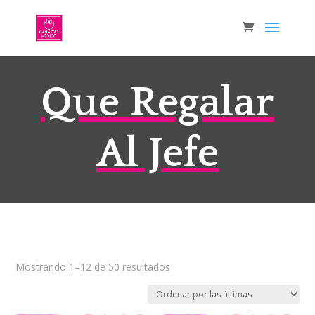
Que Regalar
Al Jefe
Sorted
Mostrando 1–12 de 50 resultados
by
latest