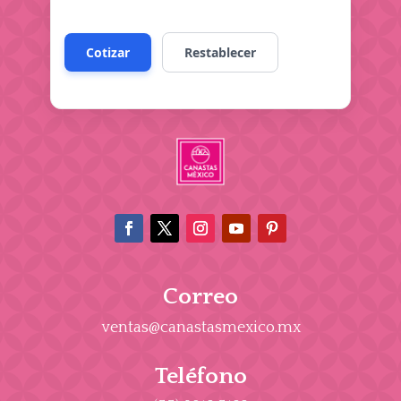
Correo
ventas@canastasmexico.mx
Teléfono