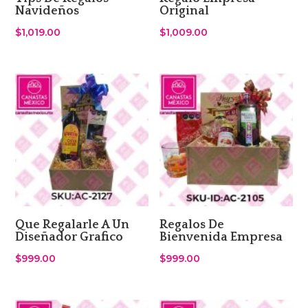
Navideños
Original
$
1,019.00
$
1,009.00
Que Regalarle A Un
Regalos De
Diseñador Grafico
Bienvenida Empresa
$
999.00
$
999.00