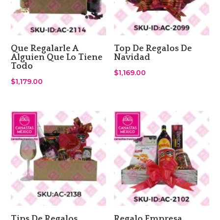
Que Regalarle A
Top De Regalos De
Alguien Que Lo Tiene
Navidad
Todo
$
1,169.00
$
1,179.00
Tips De Regalos
Regalo Empresa