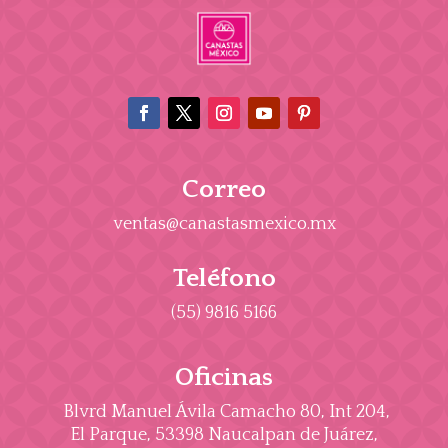
Correo
ventas@canastasmexico.mx
Teléfono
(55) 9816 5166
Oficinas
Blvrd Manuel Ávila Camacho 80, Int 204,
El Parque, 53398 Naucalpan de Juárez,