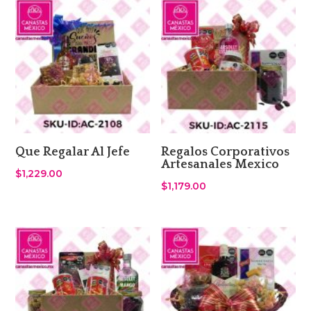
Que Regalar Al Jefe
Regalos Corporativos
Artesanales Mexico
$
1,229.00
$
1,179.00