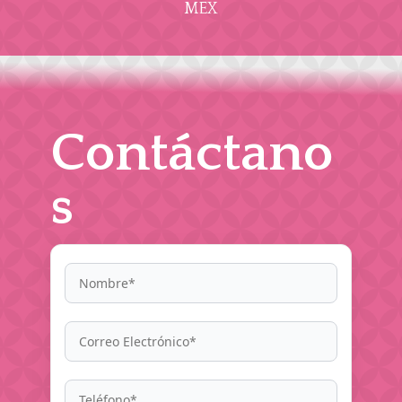
MEX
Contáctano
s