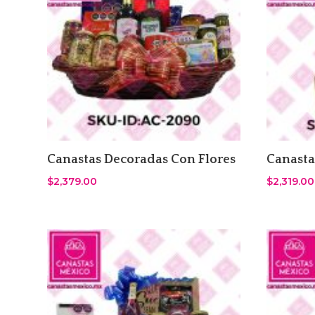
Canastas Decoradas Con Flores
Canasta
$
2,379.00
$
2,319.00