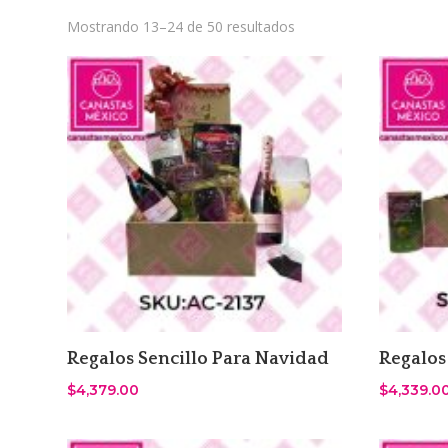
Sorted
Mostrando 13–24 de 50 resultados
by
latest
Regalos Sencillo Para Navidad
Regalos
$
4,379.00
$
4,339.0