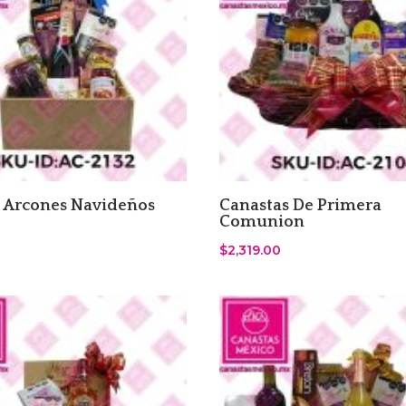
 Arcones Navideños
Canastas De Primera
Comunion
$
2,319.00