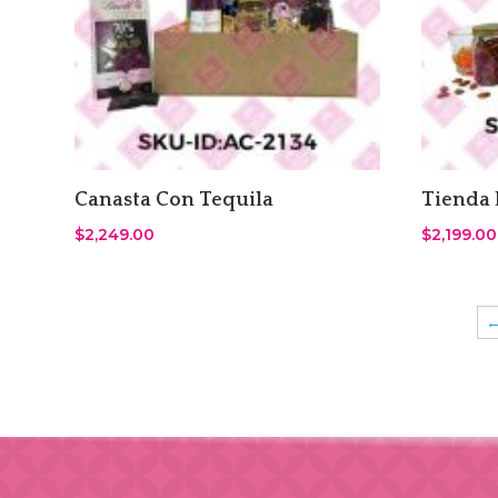
Canasta Con Tequila
Tienda 
$
2,249.00
$
2,199.00