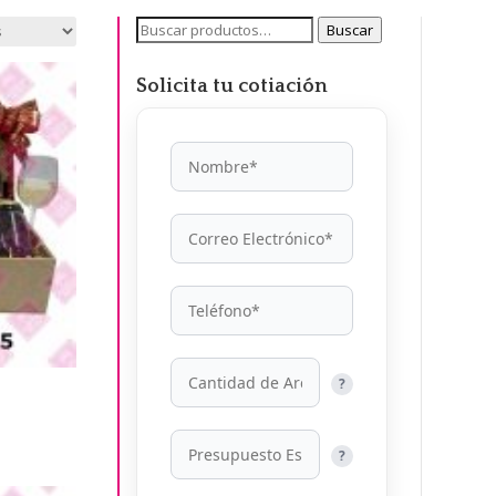
Buscar
Buscar
por:
Solicita tu cotiación
?
?