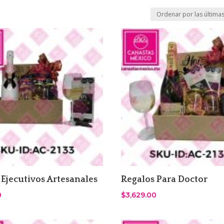
 Ejecutivos Artesanales
Regalos Para Doctor
0
$
3,629.00