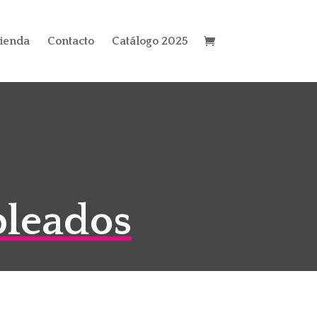
ienda
Contacto
Catálogo 2025
pleados