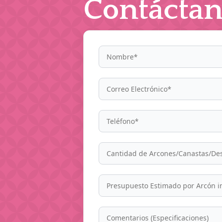
Contáctan