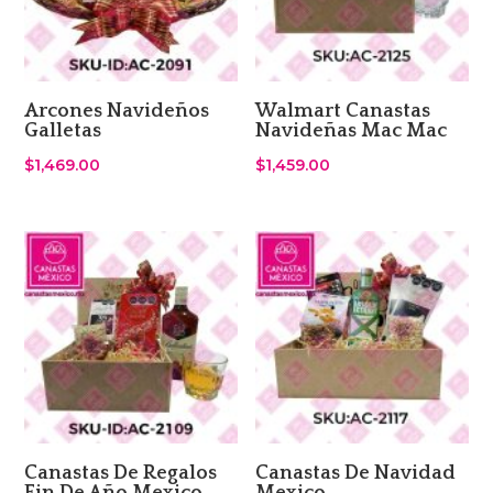
Arcones Navideños
Walmart Canastas
Galletas
Navideñas Mac Mac
$
1,469.00
$
1,459.00
Canastas De Regalos
Canastas De Navidad