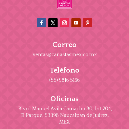
Correo
ventas@canastasmexico.mx
Teléfono
(55) 9816 5166
Oficinas
Blvrd Manuel Ávila Camacho 80, Int 204,
El Parque, 53398 Naucalpan de Juárez,
MEX