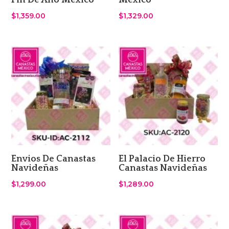
Fin De Año Mexico
Mexico
$
1,359.00
$
1,329.00
Envios De Canastas
El Palacio De Hierro
Navideñas
Canastas Navideñas
$
1,299.00
$
1,289.00