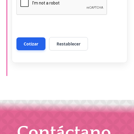
Contáctano