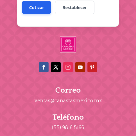
Correo
ventas@canastasmexico.mx
Teléfono
(55) 9816 5166