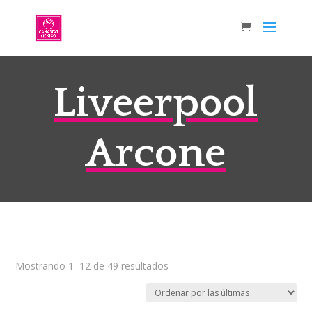
Liveerpool
Arcone
Sorted
Mostrando 1–12 de 49 resultados
by
latest