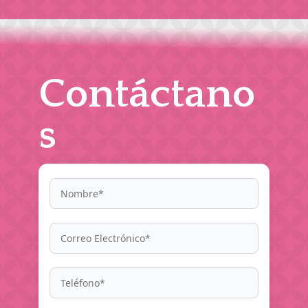
Contáctano
s