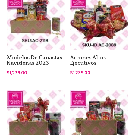
Modelos De Canastas
Arcones Altos
Navideñas 2023
Ejecutivos
$
1,239.00
$
1,239.00