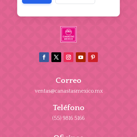
Correo
ventas@canastasmexico.mx
Teléfono
(55) 9816 5166