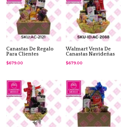
Canastas De Regalo
Walmart Venta De
Para Clientes
Canastas Navideñas
$
679.00
$
679.00