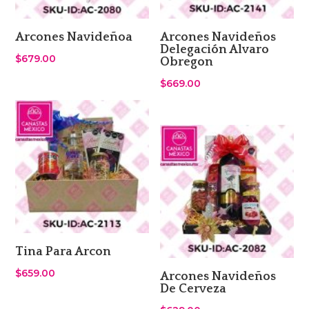
Arcones Navideñoa
Arcones Navideños
Delegación Alvaro
$
679.00
Obregon
$
669.00
Tina Para Arcon
$
659.00
Arcones Navideños
De Cerveza