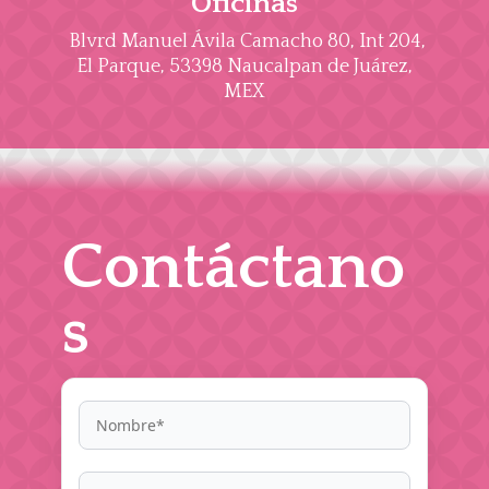
Oficinas
Blvrd Manuel Ávila Camacho 80, Int 204,
El Parque, 53398 Naucalpan de Juárez,
MEX
Contáctano
s