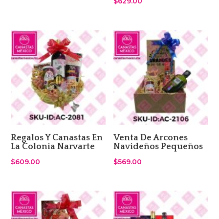
$
629.00
Regalos Y Canastas En
Venta De Arcones
La Colonia Narvarte
Navideños Pequeños
$
609.00
$
569.00