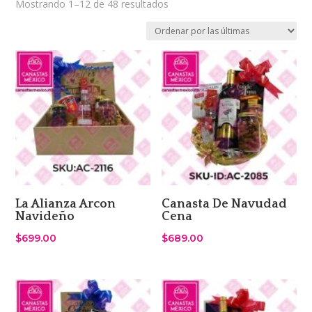
Sorted
Mostrando 1–12 de 48 resultados
by
latest
La Alianza Arcon
Canasta De Navudad
Navideño
Cena
$
699.00
$
689.00