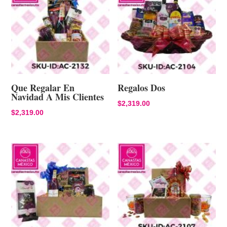
Que Regalar En
Regalos Dos
Navidad A Mis Clientes
$
2,319.00
$
2,319.00