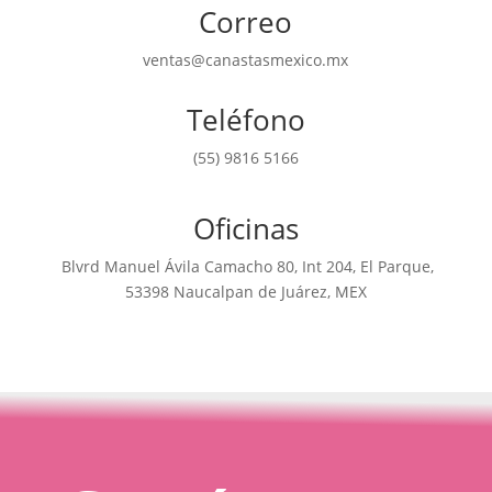
Correo
ventas@canastasmexico.mx
Teléfono
(55) 9816 5166
Oficinas
Blvrd Manuel Ávila Camacho 80, Int 204, El Parque,
53398 Naucalpan de Juárez, MEX