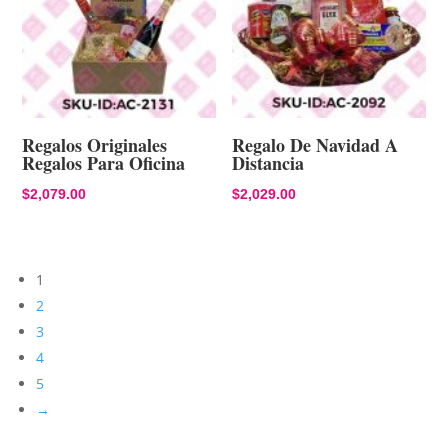
Regalos Originales
Regalo De Navidad A
Regalos Para Oficina
Distancia
$
2,079.00
$
2,029.00
1
2
3
4
5
→