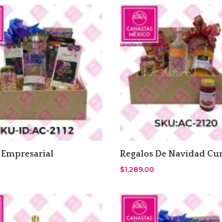
 Empresarial
Regalos De Navidad Cur
$
1,289.00