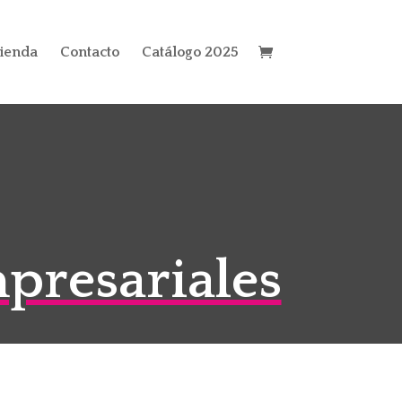
ienda
Contacto
Catálogo 2025
presariales