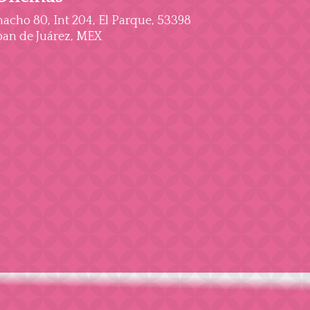
cho 80, Int 204, El Parque, 53398
an de Juárez, MEX