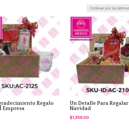
gradecimiento Regalo
Un Detalle Para Regalar
d Empresa
Navidad
$
1,359.00