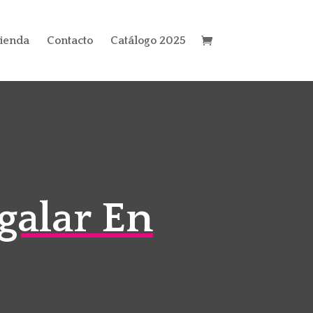
ienda
Contacto
Catálogo 2025
galar En