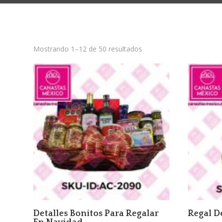
Sorted
Mostrando 1–12 de 50 resultados
by
latest
Detalles Bonitos Para Regalar
Regal D