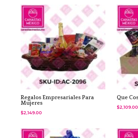
Regalos Empresariales Para
Que Cos
Mujeres
$
2,109.00
$
2,149.00