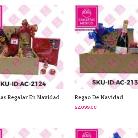
as Regalar En Navidad
Regao De Navidad
$
2,099.00