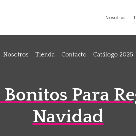
Nosotros
T
Nosotros
Tienda
Contacto
Catálogo 2025
s Bonitos Para Re
Navidad