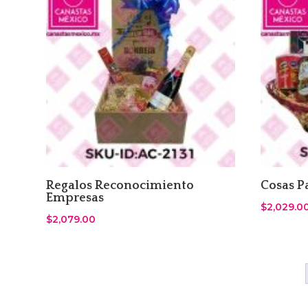
Regalos Reconocimiento
Cosas P
Empresas
$
2,029.0
$
2,079.00