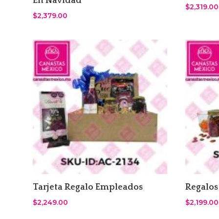
En Navidad
$
2,319.00
$
2,379.00
Tarjeta Regalo Empleados
Regalos
$
2,249.00
$
2,199.00