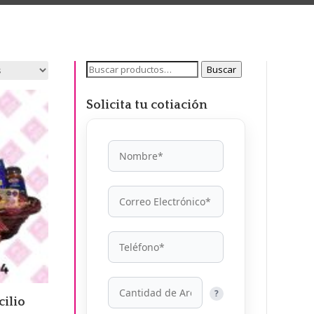
Buscar
Buscar
por:
Solicita tu cotiación
?
ilio