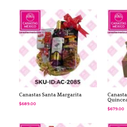
Canastas Santa Margarita
Canasta
Quince
$
689.00
$
679.00