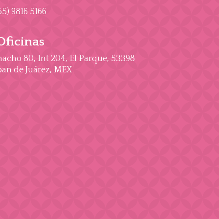
55) 9816 5166
Oficinas
cho 80, Int 204, El Parque, 53398
an de Juárez, MEX