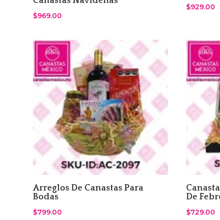
Canastas Navideñas
$
929.00
$
969.00
Arreglos De Canastas Para
Canasta
Bodas
De Febr
$
799.00
$
729.00