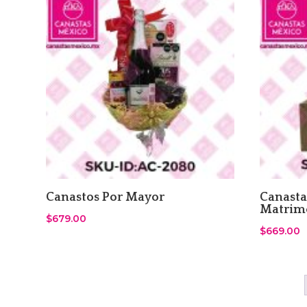
Canastos Por Mayor
Canasta
Matrim
$
679.00
$
669.00