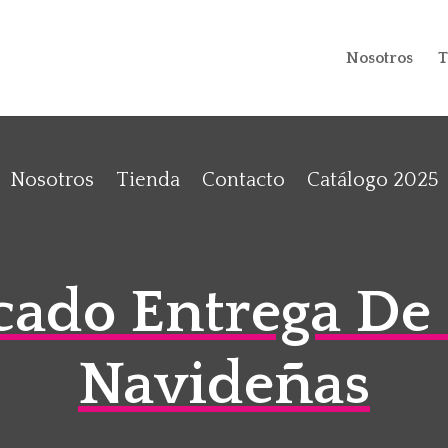
Nosotros
T
Nosotros
Tienda
Contacto
Catálogo 2025
ado Entrega De 
Navideñas