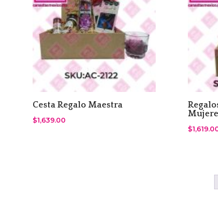
Cesta Regalo Maestra
Regalo
Mujere
$
1,639.00
$
1,619.0