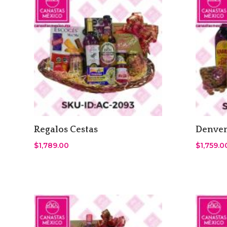
Regalos Cestas
Denver
$
1,789.00
$
1,759.0