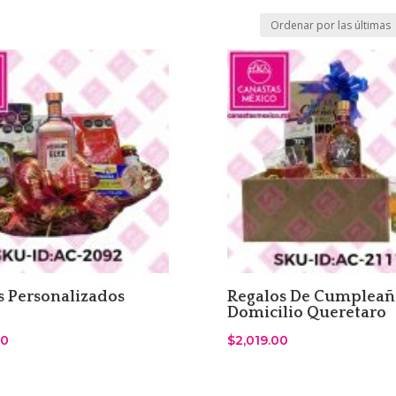
s Personalizados
Regalos De Cumpleañ
o
Domicilio Queretaro
00
$
2,019.00