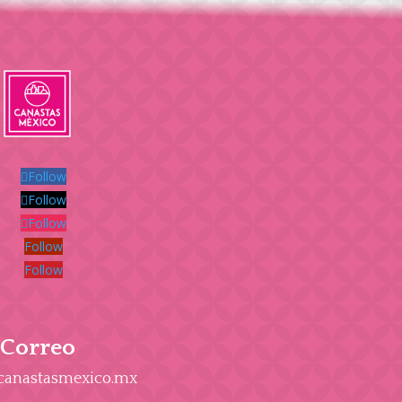
Follow
Follow
Follow
Follow
Follow
Correo
canastasmexico.mx