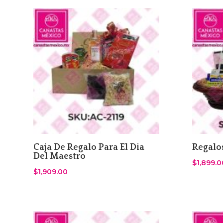
Caja De Regalo Para El Dia
Regalo
Del Maestro
$
1,899.0
$
1,909.00