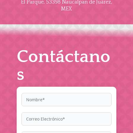
El Parque, 53398 Naucalpan de Juárez,
MEX
Contáctano
s