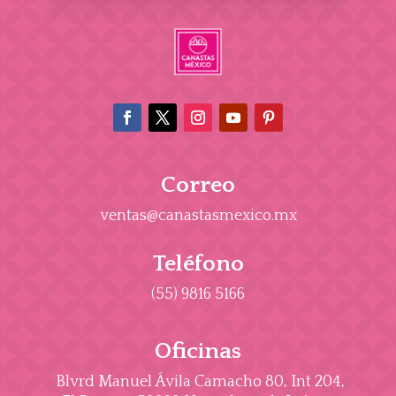
Correo
ventas@canastasmexico.mx
Teléfono
(55) 9816 5166
Oficinas
Blvrd Manuel Ávila Camacho 80, Int 204,