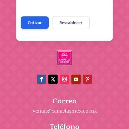
Correo
ventas@canastasmexico.mx
Teléfono