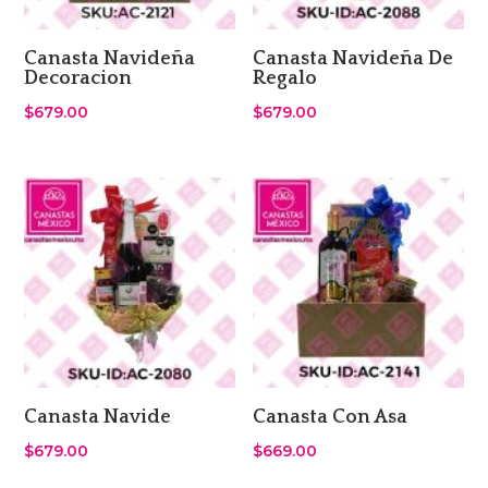
Canasta Navideña
Canasta Navideña De
Decoracion
Regalo
$
679.00
$
679.00
Canasta Navide
Canasta Con Asa
$
679.00
$
669.00