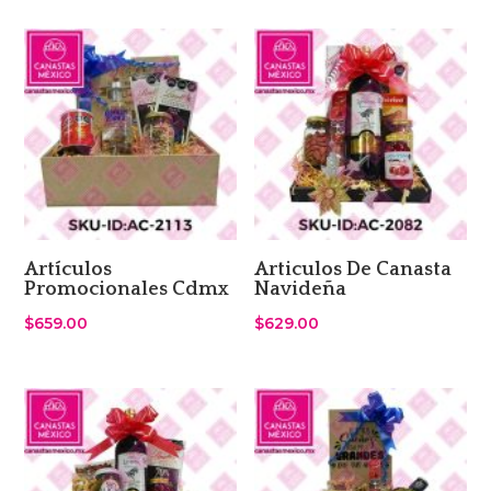
Artículos
Articulos De Canasta
Promocionales Cdmx
Navideña
$
659.00
$
629.00