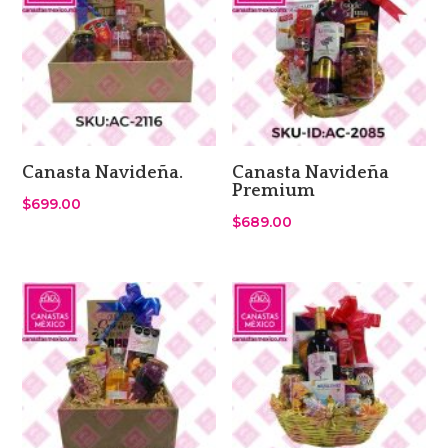
Canasta Navideña.
Canasta Navideña
Premium
$
699.00
$
689.00