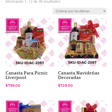
Sorted
Mostrando 1–12 de 49 resultados
by
latest
Canasta Para Picnic
Canasta Navideñas
Liverpool
Decoradas
$
799.00
$
729.00