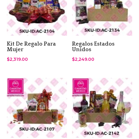
Kit De Regalo Para
Regalos Estados
Mujer
Unidos
$
2,319.00
$
2,249.00