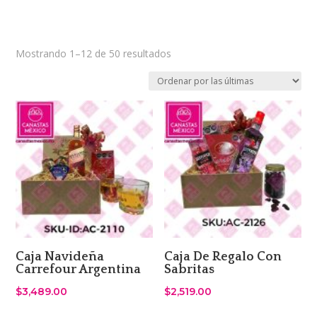
Sorted
Mostrando 1–12 de 50 resultados
by
latest
Caja Navideña
Caja De Regalo Con
Carrefour Argentina
Sabritas
$
3,489.00
$
2,519.00