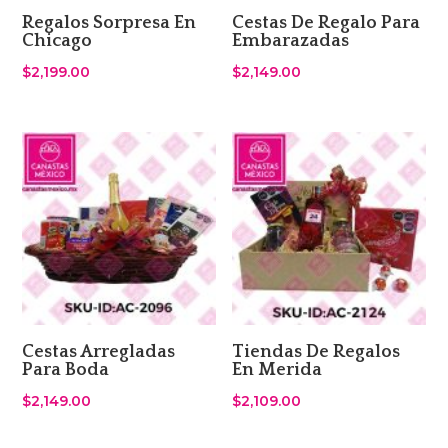
Regalos Sorpresa En
Cestas De Regalo Para
Chicago
Embarazadas
$
2,199.00
$
2,149.00
Cestas Arregladas
Tiendas De Regalos
Para Boda
En Merida
$
2,149.00
$
2,109.00