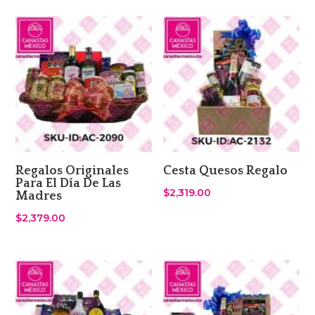
Regalos Originales
Cesta Quesos Regalo
Para El Día De Las
$
2,319.00
Madres
$
2,379.00