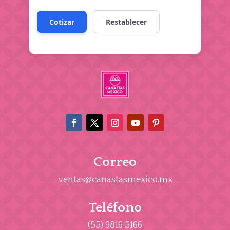
Correo
ventas@canastasmexico.mx
Teléfono
(55) 9816 5166