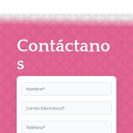
Contáctano
s