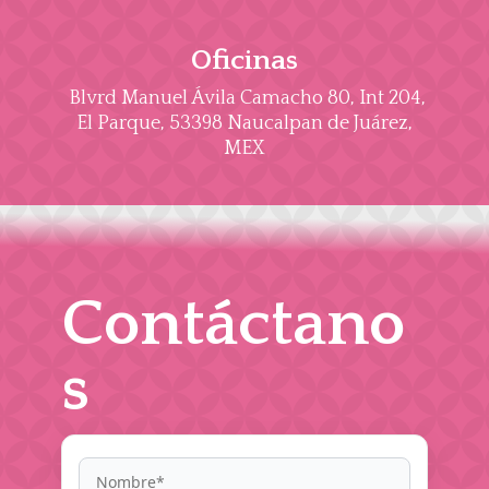
Oficinas
Blvrd Manuel Ávila Camacho 80, Int 204,
El Parque, 53398 Naucalpan de Juárez,
MEX
Contáctano
s