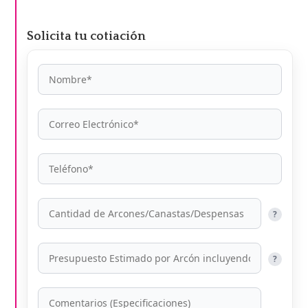
por:
Solicita tu cotiación
?
?