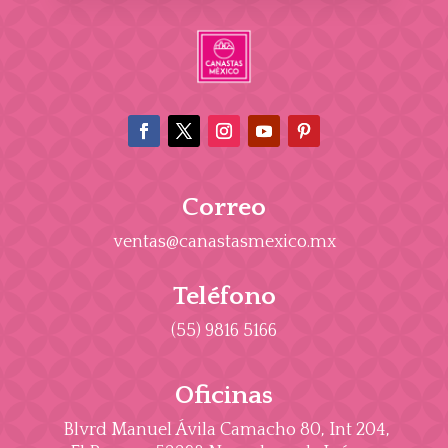
Correo
ventas@canastasmexico.mx
Teléfono
(55) 9816 5166
Oficinas
Blvrd Manuel Ávila Camacho 80, Int 204,