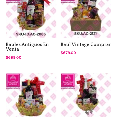
Baules Antiguos En
Baul Vintage Comprar
Venta
$
679.00
$
689.00