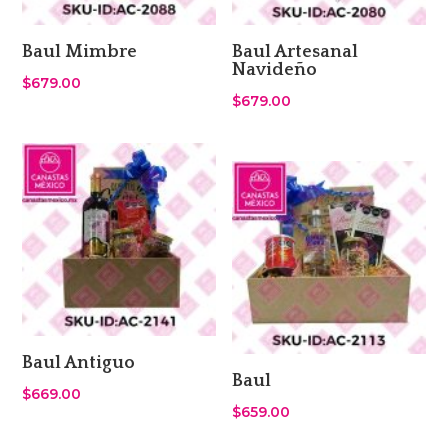
Baul Mimbre
Baul Artesanal
Navideño
$
679.00
$
679.00
Baul Antiguo
Baul
$
669.00
$
659.00