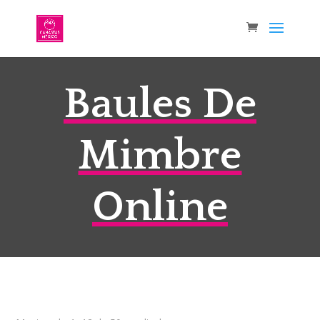
Baules De
Mimbre
Online