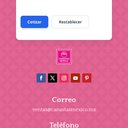
Correo
ventas@canastasmexico.mx
Teléfono