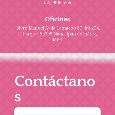
(55) 9816 5166
Oficinas
Blvrd Manuel Ávila Camacho 80, Int 204,
El Parque, 53398 Naucalpan de Juárez,
MEX
Contáctano
s