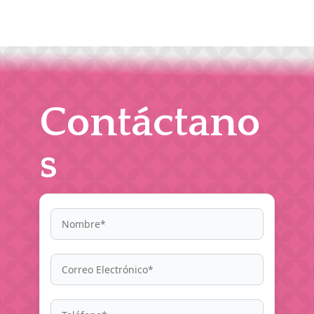
Contáctano
s