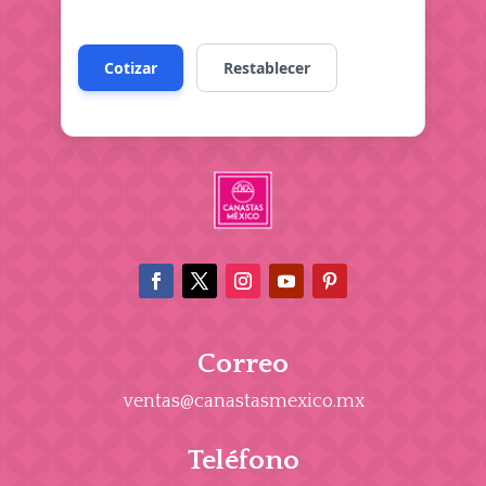
Correo
ventas@canastasmexico.mx
Teléfono