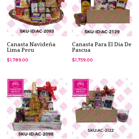
Canasta Navideña
Canasta Para El Dia De
Lima Peru
Pascua
$
1,789.00
$
1,759.00