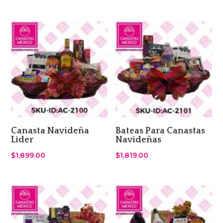
Canasta Navideña
Bateas Para Canastas
Lider
Navideñas
$
1,899.00
$
1,819.00