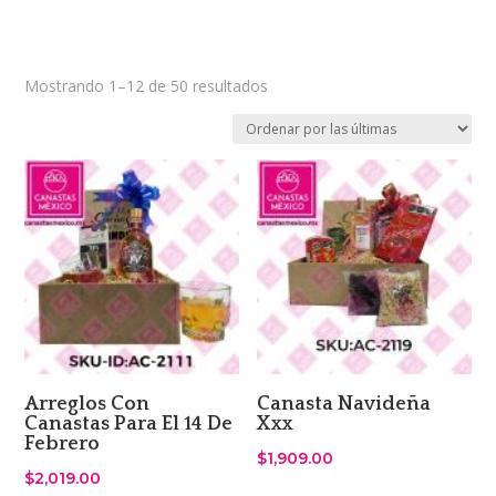
Sorted
Mostrando 1–12 de 50 resultados
by
latest
Arreglos Con
Canasta Navideña
Canastas Para El 14 De
Xxx
Febrero
$
1,909.00
$
2,019.00