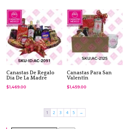
Canastas De Regalo
Canastas Para San
Dia De La Madre
Valentín
$
1,469.00
$
1,459.00
1
2
3
4
5
→