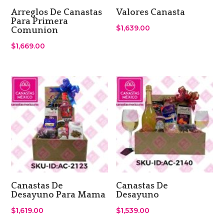
Arreglos De Canastas
Valores Canasta
Para Primera
$
1,639.00
Comunion
$
1,669.00
Canastas De
Canastas De
Desayuno Para Mama
Desayuno
$
1,619.00
$
1,539.00